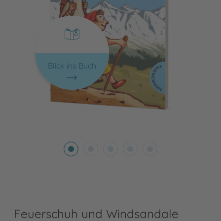
Blick ins Buch
Feuerschuh und Windsandale