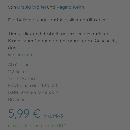
von
Ursula Wölfel
und
Regina Kehn
Der beliebte Kinderbuchklassiker neu illustriert
Tim ist dick und deshalb ärgern ihn die anderen
Kinder. Zum Geburtstag bekommt er ein Geschenk,
das …
weiterlesen
Ab 6 Jahre
112 Seiten
120 x 187 mm
Erschienen am: 19.10.2021
ISBN: 978-3-522-18600-1
Broschur
5,99 €
inkl. MwSt
Gratis-Lieferung ab 9 EUR *