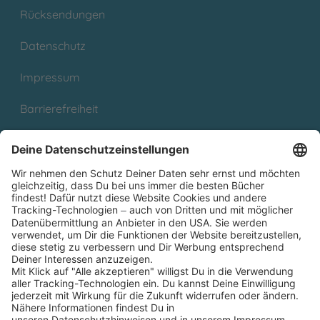
Rücksendungen
Datenschutz
Impressum
Barrierefreiheit
Cookies
Partnerprogramm (Affiliate)
Folge uns auf
* Versandkostenfrei ab 9,00 € Bestellwert innerhalb
Deutschlands