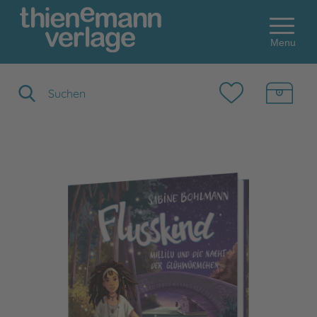
Menu
Suchbegriff eingeben