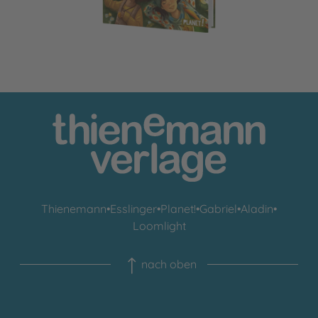
Thienemann
•
Esslinger
•
Planet!
•
Gabriel
•
Aladin
•
Loomlight
nach oben