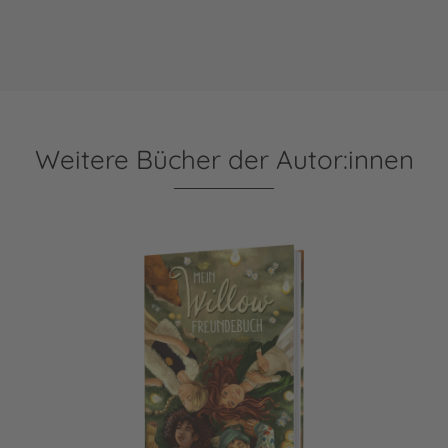
Weitere Bücher der Autor:innen
Ein Mädchen namens Willow: Mein Willow-Freundebuch