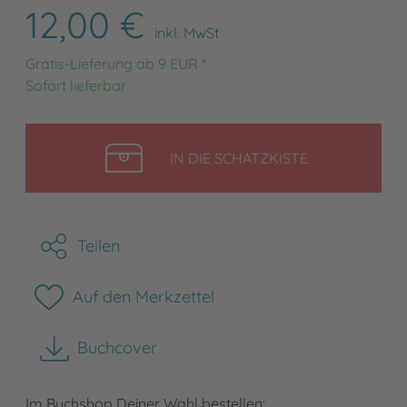
12,00 €
inkl. MwSt
Gratis-Lieferung ab 9 EUR *
Sofort lieferbar
LEGEN
IN DIE SCHATZKISTE
Teilen
Auf den Merkzettel
Buchcover
herunterladen
Im Buchshop Deiner Wahl bestellen: