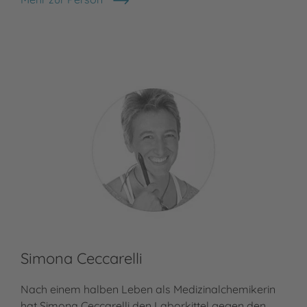
Sabine Bohlmann
Simona Ceccarelli
Nach einem halben Leben als Medizinalchemikerin
hat Simona Ceccarelli den Laborkittel gegen den