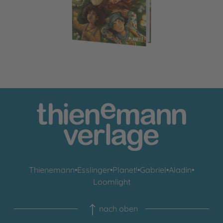
Thienemann
•
Esslinger
•
Planet!
•
Gabriel
•
Aladin
•
Loomlight
nach oben