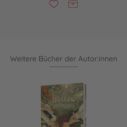
Weitere Bücher der Autor:innen
Ein Mädchen namens Willow: Mein Willow-Freundebuch