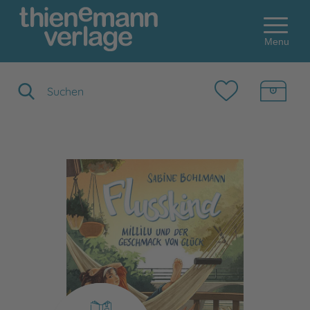
Menu
Suchbegriff eingeben