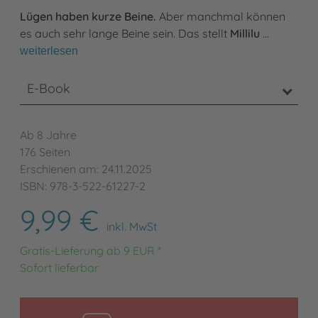
Lügen haben kurze Beine.
Aber manchmal können
es auch sehr lange Beine sein. Das stellt
Millilu
…
weiterlesen
E-Book
Ab 8 Jahre
176 Seiten
Erschienen am: 24.11.2025
ISBN: 978-3-522-61227-2
9,99 €
inkl. MwSt
Gratis-Lieferung ab 9 EUR *
Sofort lieferbar