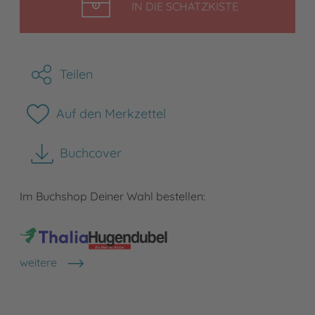
LEGEN
IN DIE SCHATZKISTE
Teilen
Auf den Merkzettel
Buchcover
herunterladen
Im Buchshop Deiner Wahl bestellen:
weitere
Shops anzeigen