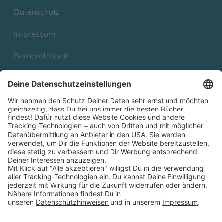
Datenschutz
Impressum
Barrierefreiheit
Cookies
Partnerprogramm (Affiliate)
Folge uns auf
* Versandkostenfrei ab 9,00 € Bestellwert innerhalb
Deutschlands
** Lieferzeit 1-3 Werktage innerhalb Deutschlands