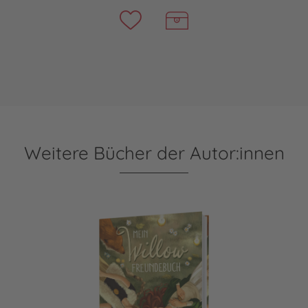
Weitere Bücher der Autor:innen
Ein Mädchen namens Willow: Mein Willow-Freundebuch