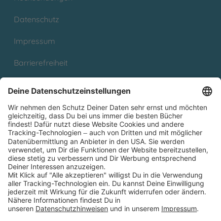
Datenschutz
Impressum
Barrierefreiheit
Cookies
Partnerprogramm (Affiliate)
Folge uns auf
* Versandkostenfrei ab 9,00 € Bestellwert innerhalb
Deutschlands
** Lieferzeit 1-3 Werktage innerhalb Deutschlands