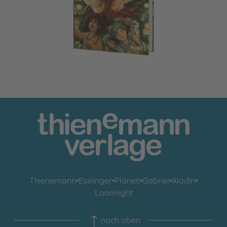
Thienemann
•
Esslinger
•
Planet!
•
Gabriel
•
Aladin
•
Loomlight
nach oben