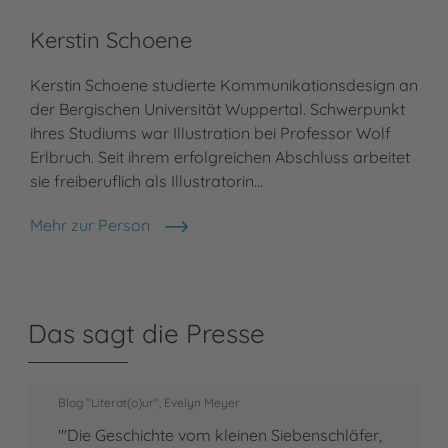
Kerstin Schoene
Kerstin Schoene studierte Kommunikationsdesign an
der Bergischen Universität Wuppertal. Schwerpunkt
ihres Studiums war Illustration bei Professor Wolf
Erlbruch. Seit ihrem erfolgreichen Abschluss arbeitet
sie freiberuflich als Illustratorin…
Mehr zur Person
Kerstin Schoene
Das sagt die Presse
Blog "Literat(o)ur", Evelyn Meyer
"'Die Geschichte vom kleinen Siebenschläfer,