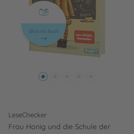
Blick ins Buch
LeseChecker
Frau Honig und die Schule der