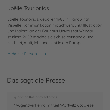
Joëlle Tourlonias
Joëlle Tourlonias, geboren 1985 in Hanau, hat
Visuelle Kommunikation mit Schwerpunkt Illustration
und Malerei an der Bauhaus Universität Weimar
studiert. 2009 machte sie sich selbstständig und
zeichnet, malt, lebt und liebt in der Pampa in…
Mehr zur Person
Joëlle Tourlonias
Das sagt die Presse
querlesen, Katharina Kellerhals
"Augenzwinkernd mit viel Wortwitz übt diese