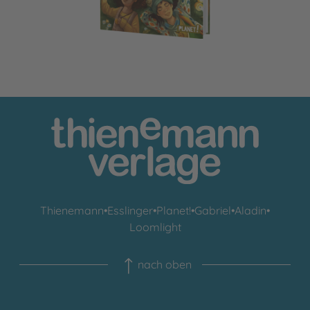
Thienemann
•
Esslinger
•
Planet!
•
Gabriel
•
Aladin
•
Loomlight
nach oben