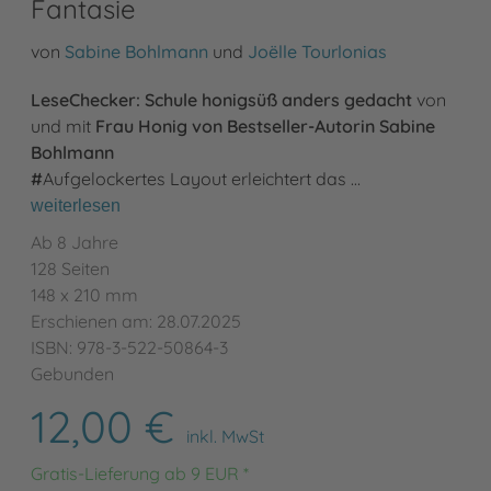
Fantasie
von
Sabine Bohlmann
und
Joëlle Tourlonias
LeseChecker: Schule honigsüß anders gedacht
von
und mit
Frau Honig von Bestseller-Autorin Sabine
Bohlmann
#
Aufgelockertes Layout erleichtert das …
weiterlesen
Ab 8 Jahre
128 Seiten
148 x 210 mm
Erschienen am: 28.07.2025
ISBN: 978-3-522-50864-3
Gebunden
12,00 €
inkl. MwSt
Gratis-Lieferung ab 9 EUR *