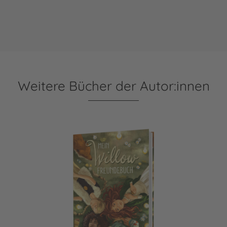
Weitere Bücher der Autor:innen
Ein Mädchen namens Willow: Mein Willow-Freundebuch