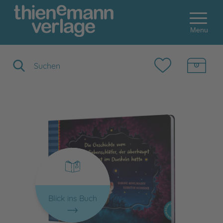
Menu
Suchbegriff eingeben
Blick ins Buch