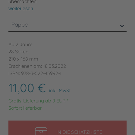
übernachten. …
weiterlesen
Pappe
Ab 2 Jahre
28 Seiten
210 x 168 mm
Erschienen am: 18.03.2022
ISBN: 978-3-522-45992-1
11,00 €
inkl. MwSt
Gratis-Lieferung ab 9 EUR *
Sofort lieferbar
LEGEN
IN DIE SCHATZKISTE