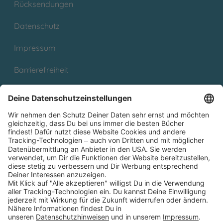
Rücksendungen
Datenschutz
Impressum
Barrierefreiheit
Cookies
Partnerprogramm (Affiliate)
Folge uns auf
* Versandkostenfrei ab 9,00 € Bestellwert innerhalb
Deutschlands