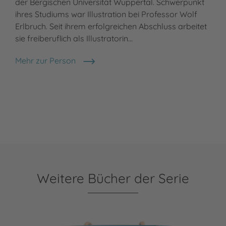
der Bergischen Universität Wuppertal. Schwerpunkt
ihres Studiums war Illustration bei Professor Wolf
Erlbruch. Seit ihrem erfolgreichen Abschluss arbeitet
sie freiberuflich als Illustratorin…
Mehr zur Person
Kerstin Schoene
Weitere Bücher der Serie