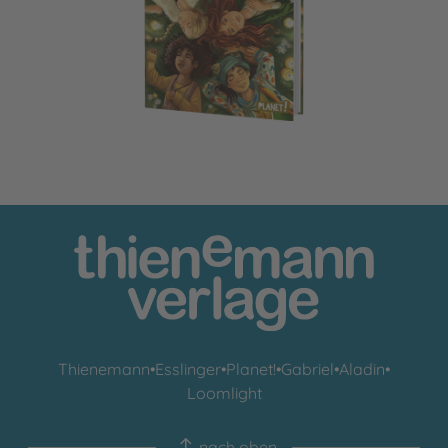
Ein Mädchen namens Willow: Mein Willow-Freundebuch
Thienemann
•
Esslinger
•
Planet!
•
Gabriel
•
Aladin
•
Loomlight
nach oben