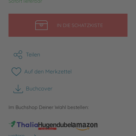
Sofort lieferbar
LEGEN
IN DIE SCHATZKISTE
Teilen
Auf den Merkzettel
Buchcover
herunterladen
Im Buchshop Deiner Wahl bestellen:
weitere