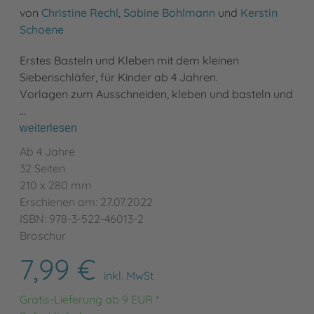
von
Christine Rechl
,
Sabine Bohlmann
und
Kerstin
Schoene
Erstes Basteln und Kleben mit dem kleinen
Siebenschläfer, für Kinder ab 4 Jahren.
Vorlagen zum Ausschneiden, kleben und basteln und
…
weiterlesen
Ab 4 Jahre
32 Seiten
210 x 280 mm
Erschienen am: 27.07.2022
ISBN: 978-3-522-46013-2
Broschur
7,99 €
inkl. MwSt
Gratis-Lieferung ab 9 EUR *