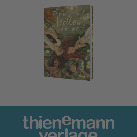
Ein Mädchen namens Willow: Mein Willow-Freundebuch