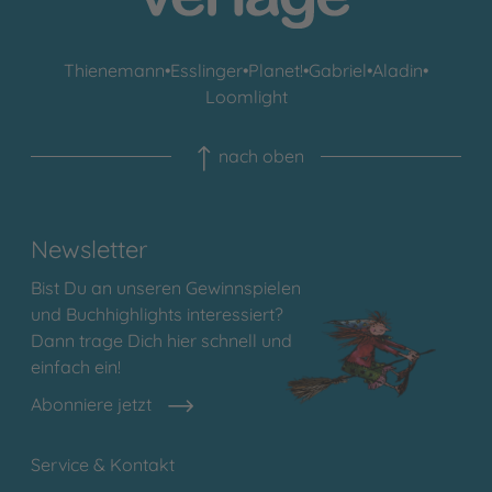
Thienemann
•
Esslinger
•
Planet!
•
Gabriel
•
Aladin
•
Loomlight
nach oben
Newsletter
Bist Du an unseren Gewinnspielen
und Buchhighlights interessiert?
Dann trage Dich hier schnell und
einfach ein!
Abonniere jetzt
Service & Kontakt