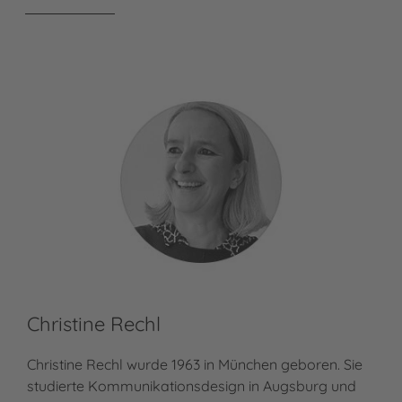
Christine Rechl
Ke
Christine Rechl wurde 1963 in München geboren. Sie
Ker
studierte Kommunikationsdesign in Augsburg und
der