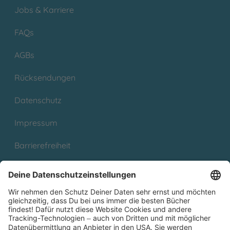
Jobs & Karriere
FAQs
AGBs
Rücksendungen
Datenschutz
Impressum
Barrierefreiheit
Cookies
Partnerprogramm (Affiliate)
Folge uns auf