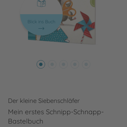
Blick ins Buch
Der kleine Siebenschläfer
Mein erstes Schnipp-Schnapp-
Bastelbuch