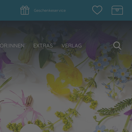
Geschenkeservice
Su
OR:INNEN
EXTRAS
VERLAG