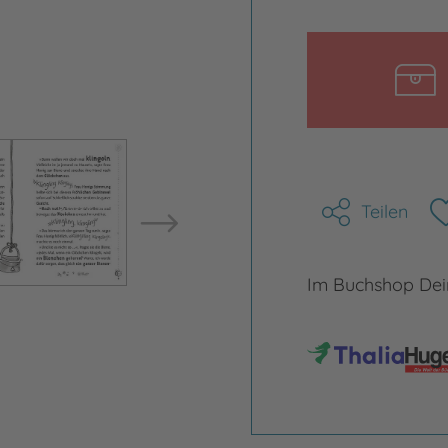
Bild vergrößern
Bild ve
Teilen
Im Buchshop Dein