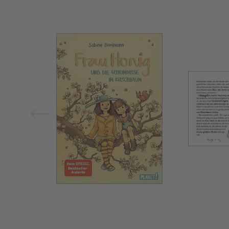
Bild vergrößern