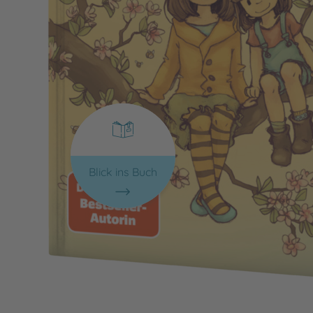
Blick ins Buch