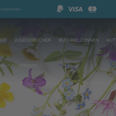
möglichkeiten
HER
JUGENDBÜCHER
BUCHHELD:INNEN
AUT
se im Kirschbaum