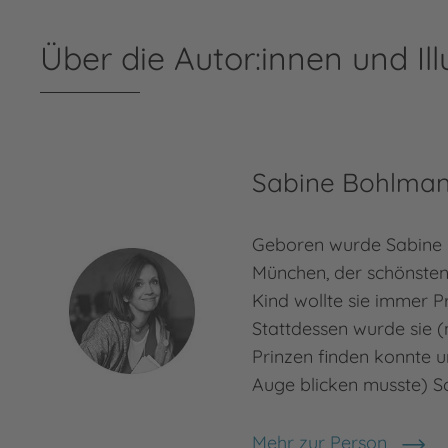
Über die Autor:innen und Ill
Sabine Bohlma
Geboren wurde Sabine 
München, der schönsten 
Kind wollte sie immer P
Stattdessen wurde sie 
Prinzen finden konnte u
Auge blicken musste) Sc
Mehr zur Person