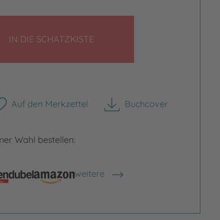
LEGEN
IN DIE SCHATZKISTE
rgrößern
Bild vergrößern
Auf den Merkzettel
Buchcover
herunterladen
er Wahl bestellen:
weitere
Shops anzeigen