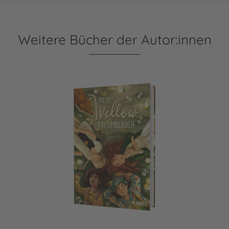
Weitere Bücher der Autor:innen
Ein Mädchen namens Willow: Mein Willow-Freundebuch