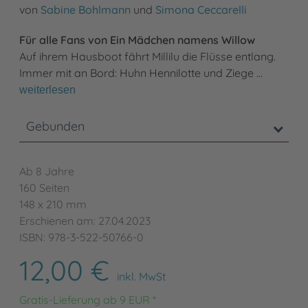
von
Sabine Bohlmann
und
Simona Ceccarelli
Für alle Fans von Ein Mädchen namens Willow
Auf ihrem Hausboot fährt Millilu die Flüsse entlang.
Immer mit an Bord: Huhn Hennilotte und Ziege …
weiterlesen
Gebunden
Ab 8 Jahre
160 Seiten
148 x 210 mm
Erschienen am: 27.04.2023
ISBN: 978-3-522-50766-0
12,00 €
inkl. MwSt
Gratis-Lieferung ab 9 EUR *