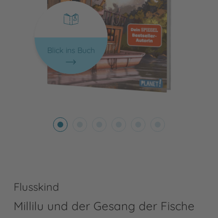
Blick ins Buch
Flusskind
Millilu und der Gesang der Fische