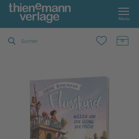
Menu
Suchbegriff eingeben