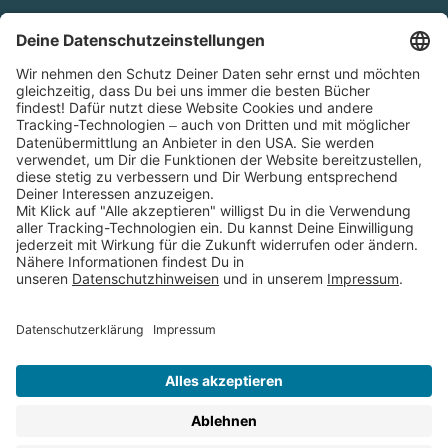
Cookies
Partnerprogramm (Affiliate)
Folge uns auf
* Versandkostenfrei ab 9,00 € Bestellwert innerhalb
Deutschlands
** Lieferzeit 1-3 Werktage innerhalb Deutschlands
Thienemann-Esslinger Verlag GmbH, Blumenstraße 36, D-70182
Stuttgart
BESTELLUNG WIDERRUFEN