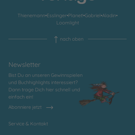
Thienemann
•
Esslinger
•
Planet!
•
Gabriel
•
Aladin
•
Loomlight
nach oben
Newsletter
Bist Du an unseren Gewinnspielen
und Buchhighlights interessiert?
Dann trage Dich hier schnell und
einfach ein!
Abonniere jetzt
Service & Kontakt