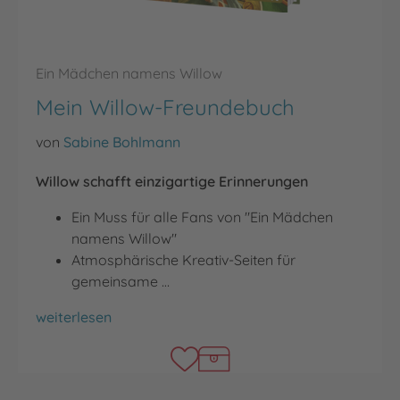
Ein Mädchen namens Willow
Mein Willow-Freundebuch
von
Sabine Bohlmann
Willow schafft einzigartige Erinnerungen
Ein Muss für alle Fans von "Ein Mädchen
namens Willow"
Atmosphärische Kreativ-Seiten für
gemeinsame …
Mein Willow-Freundebuch
weiterlesen