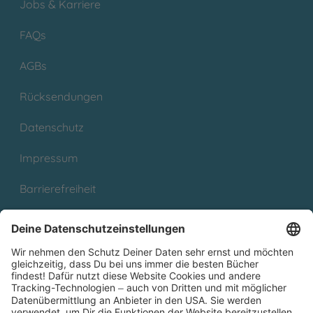
Jobs & Karriere
FAQs
AGBs
Rücksendungen
Datenschutz
Impressum
Barrierefreiheit
Cookies
Partnerprogramm (Affiliate)
Folge uns auf