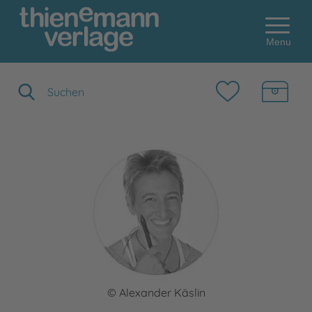
Menu
Suchbegriff eingeben
© Alexander Käslin