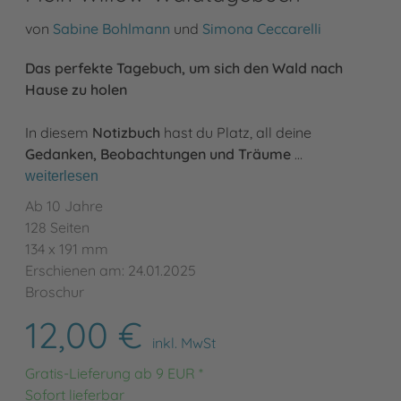
von
Sabine Bohlmann
und
Simona Ceccarelli
Das perfekte Tagebuch, um sich den Wald nach
Hause zu holen
In diesem
Notizbuch
hast du Platz, all deine
Gedanken, Beobachtungen und Träume
…
weiterlesen
Ab 10 Jahre
128 Seiten
134 x 191 mm
Erschienen am: 24.01.2025
Broschur
12,00 €
inkl. MwSt
Gratis-Lieferung ab 9 EUR *
Sofort lieferbar