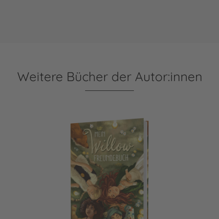
Weitere Bücher der Autor:innen
Ein Mädchen namens Willow: Mein Willow-Freundebuch