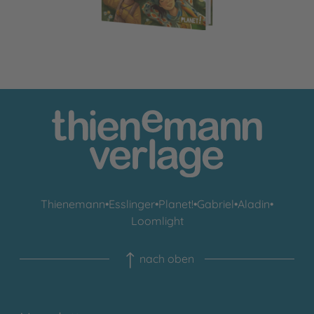
Thienemann
•
Esslinger
•
Planet!
•
Gabriel
•
Aladin
•
Loomlight
nach oben