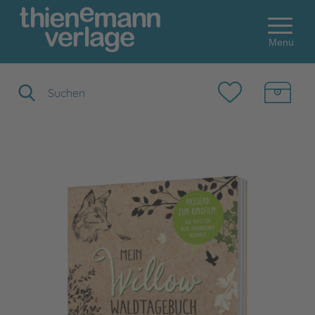
Menu
Suchbegriff eingeben