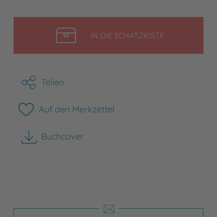
LEGEN
IN DIE SCHATZKISTE
Teilen
Auf den Merkzettel
Buchcover
herunterladen