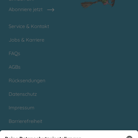
Abonniere jetzt
Service & Kontakt
Jobs & Karriere
FAQs
AGBs
Rücksendungen
Datenschutz
Impressum
Barrierefreiheit
Cookies