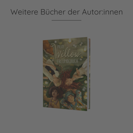
Weitere Bücher der Autor:innen
Ein Mädchen namens Willow: Mein Willow-Freundebuch