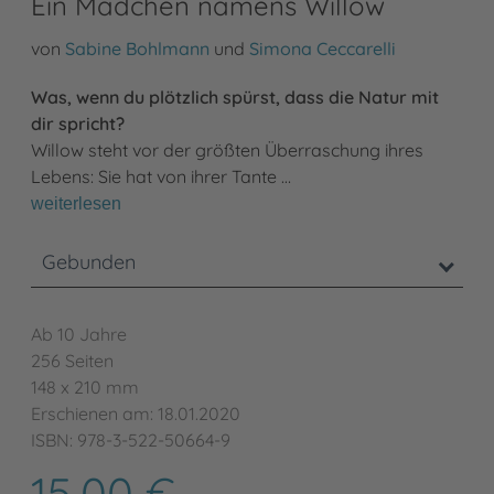
Ein Mädchen namens Willow
von
Sabine Bohlmann
und
Simona Ceccarelli
Was, wenn du plötzlich spürst, dass die Natur mit
dir spricht?
Willow steht vor der größten Überraschung ihres
Lebens: Sie hat von ihrer Tante …
weiterlesen
Gebunden
Ab 10 Jahre
256 Seiten
148 x 210 mm
Erschienen am: 18.01.2020
ISBN: 978-3-522-50664-9
15,00 €