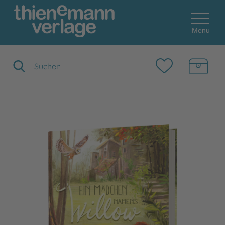
Menu
Suchbegriff eingeben