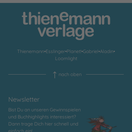
Thienemann
•
Esslinger
•
Planet!
•
Gabriel
•
Aladin
•
Loomlight
nach oben
Newsletter
Bist Du an unseren Gewinnspielen
und Buchhighlights interessiert?
Dann trage Dich hier schnell und
einfach ein!