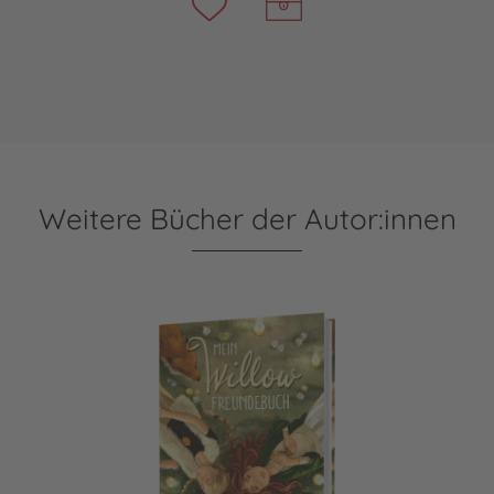
Weitere Bücher der Autor:innen
Ein Mädchen namens Willow: Mein Willow-Freundebuch