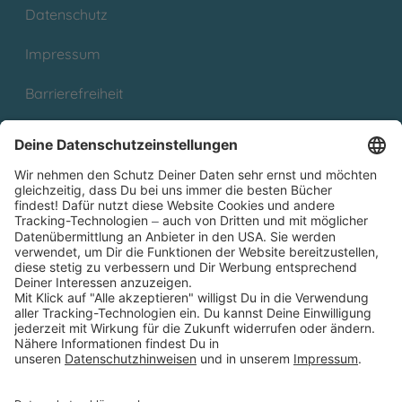
Datenschutz
Impressum
Barrierefreiheit
Cookies
Partnerprogramm (Affiliate)
Folge uns auf
* Versandkostenfrei ab 9,00 € Bestellwert innerhalb
Deutschlands
** Lieferzeit 1-3 Werktage innerhalb Deutschlands