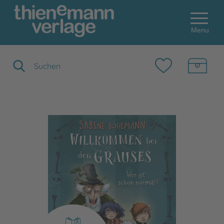
Menu
Suchbegriff eingeben