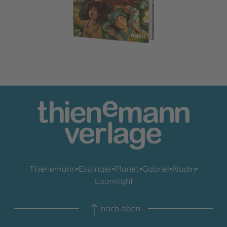
Thienemann
•
Esslinger
•
Planet!
•
Gabriel
•
Aladin
•
Loomlight
nach oben