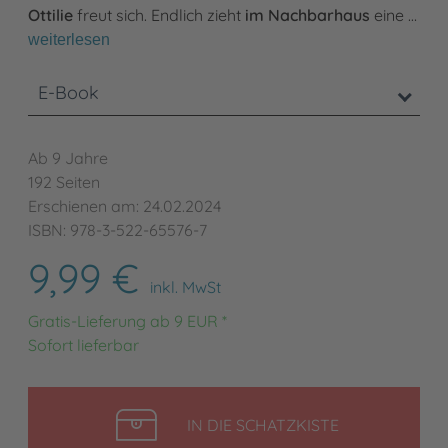
Ottilie
freut sich. Endlich zieht
im Nachbarhaus
eine …
weiterlesen
E-Book
Ab 9 Jahre
192 Seiten
Erschienen am: 24.02.2024
ISBN: 978-3-522-65576-7
9,99 €
inkl. MwSt
Gratis-Lieferung ab 9 EUR *
Sofort lieferbar
LEGEN
IN DIE SCHATZKISTE