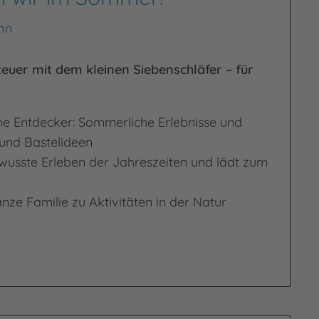
nn
uer mit dem kleinen Siebenschläfer – für
ine Entdecker: Sommerliche Erlebnisse und
 und Bastelideen
wusste Erleben der Jahreszeiten und lädt zum
ganze Familie zu Aktivitäten in der Natur
 Sommer!