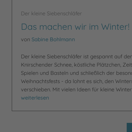
Der kleine Siebenschläfer
Das machen wir im Winter!
von
Sabine Bohlmann
Der kleine Siebenschläfer ist gespannt auf den
Knirschender Schnee, köstliche Plätzchen, Ze
Spielen und Basteln und schließlich der beso
Weihnachtsfests - da lohnt es sich, den Winter
verschieben. Mit vielen Ideen für kleine Wint
Das machen wir im Winter!
weiterlesen