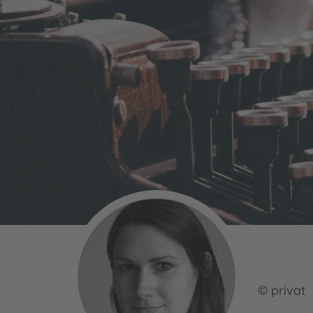
© privat