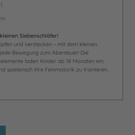
!
nn
kleinen Siebenschläfer!
üpfen und verstecken – mit dem kleinen
d jede Bewegung zum Abenteuer! Die
eelemente laden Kinder ab 18 Monaten ein,
nd spielerisch ihre Feinmotorik zu trainieren.