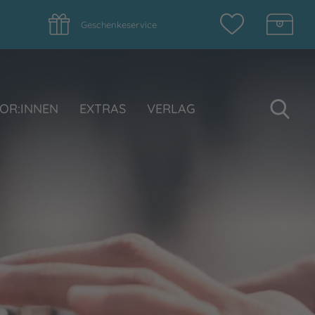
Geschenkeservice
Su
OR:INNEN
EXTRAS
VERLAG