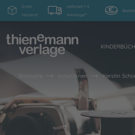
Gratis
Lieferzeit 1-3
Bezahl
Versand*
Werktage**
KINDERBÜC
Startseite
Autor:innen
Kerstin Sch