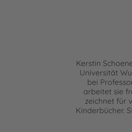
Kerstin Schoen
Universität Wu
bei Professo
arbeitet sie f
zeichnet für 
Kinderbücher. S