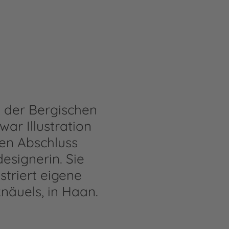
 der Bergischen
ar Illustration
hen Abschluss
designerin. Sie
striert eigene
näuels, in Haan.