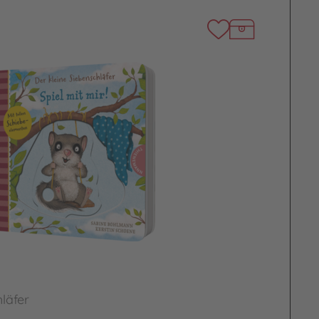
läfer