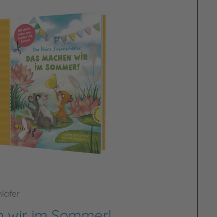
läfer
 wir im Sommer!