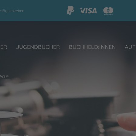
möglichkeiten
HER
JUGENDBÜCHER
BUCHHELD:INNEN
AUT
oene