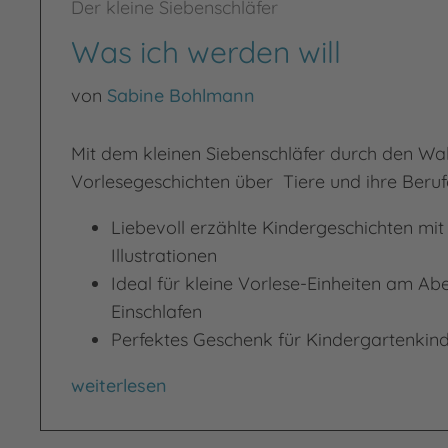
Der kleine Siebenschläfer
Was ich werden will
von
Sabine Bohlmann
Mit dem kleinen Siebenschläfer durch den Wal
Vorlesegeschichten über Tiere und ihre Beruf
Liebevoll erzählte Kindergeschichten mi
Illustrationen
Ideal für kleine Vorlese-Einheiten am A
Einschlafen
Perfektes Geschenk für Kindergartenkin
Was ich werden will
weiterlesen