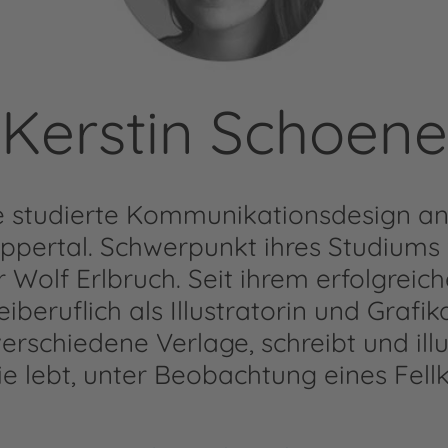
Kerstin Schoene
e studierte Kommunikationsdesign an
ppertal. Schwerpunkt ihres Studiums w
r Wolf Erlbruch. Seit ihrem erfolgreic
reiberuflich als Illustratorin und Grafik
verschiedene Verlage, schreibt und illu
ie lebt, unter Beobachtung eines Fellk