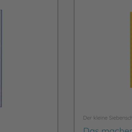
Der kleine Siebensch
Das machen