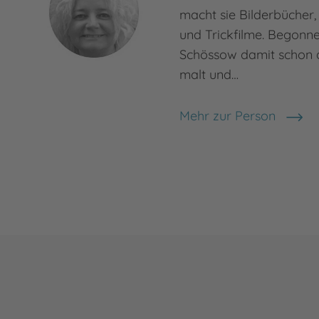
macht sie Bilderbücher, 
und Trickfilme. Begonne
Schössow damit schon al
malt und…
Mehr zur Person
Birgit Schössow