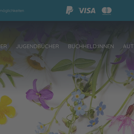
möglichkeiten
HER
JUGENDBÜCHER
BUCHHELD:INNEN
AUT