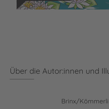
Über die Autor:innen und Ill
Brinx/Kömmerl