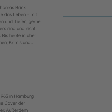
Thomas Brinx
ie das Leben – mit
n und Tiefen, gerne
rs sind und nicht
 Bis heute in über
men, Krimis und…
 1963 in Hamburg
die Cover der
er. Außerdem