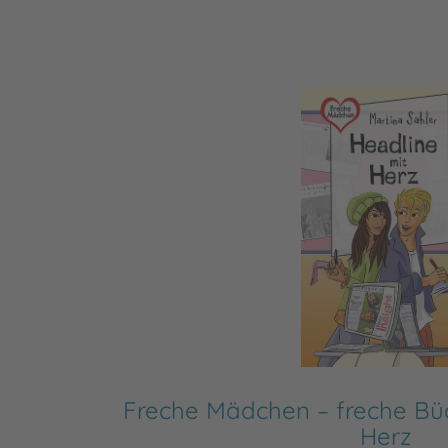
Freche Mädchen – freche Büc
Herz