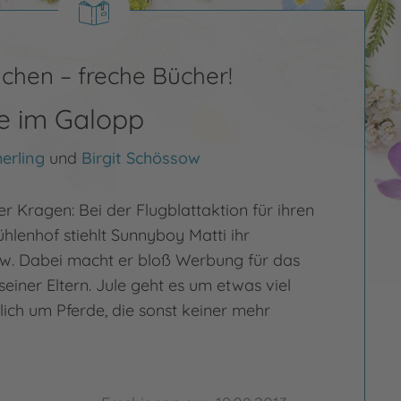
chen – freche Bücher!
e im Galopp
erling
und
Birgit Schössow
der Kragen: Bei der Flugblattaktion für ihren
hlenhof stiehlt Sunnyboy Matti ihr
w. Dabei macht er bloß Werbung für das
iner Eltern. Jule geht es um etwas viel
lich um Pferde, die sonst keiner mehr