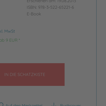
Erschienen am: 19.08.2013
ISBN: 978-3-522-65221-6
E-Book
kl. MwSt
 ab 9 EUR *
LEGEN
IN DIE SCHATZKISTE
Auf den Merkzettel
Buchcover