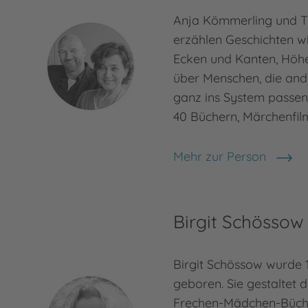
Anja Kömmerling und 
erzählen Geschichten w
Ecken und Kanten, Höhe
über Menschen, die ande
ganz ins System passen.
40 Büchern, Märchenfil
Mehr zur Person
Brinx/Kömmerling
Birgit Schössow
Birgit Schössow wurde
geboren. Sie gestaltet 
Frechen-Mädchen-Büch