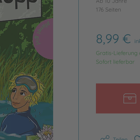
Ab 10 Jahre
176 Seiten
8,99 €
in
Gratis-Lieferung
Sofort lieferbar
Teilen