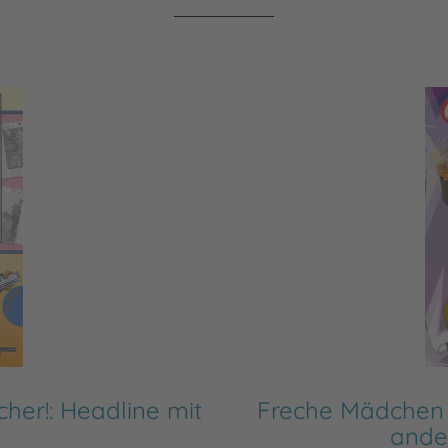
her!: Headline mit
Freche Mädchen –
ande