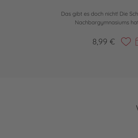
Das gibt es doch nicht! Die Sc
Nachbargymnasiums hat
8,99 €