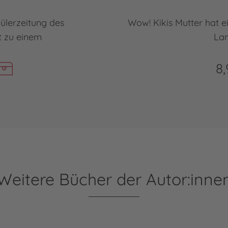
hülerzeitung des
Wow! Kikis Mutter hat
 zu einem
Lan
8,
Weitere Bücher der Autor:inne