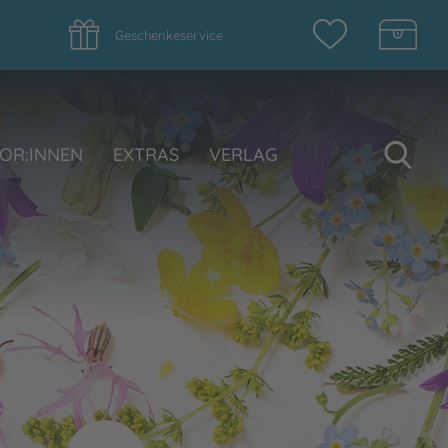
Geschenkeservice
Su
OR:INNEN
EXTRAS
VERLAG