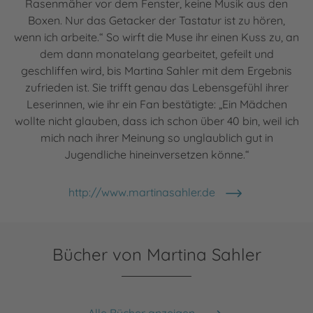
Rasenmäher vor dem Fenster, keine Musik aus den
Boxen. Nur das Getacker der Tastatur ist zu hören,
wenn ich arbeite.“ So wirft die Muse ihr einen Kuss zu, an
dem dann monatelang gearbeitet, gefeilt und
geschliffen wird, bis Martina Sahler mit dem Ergebnis
zufrieden ist. Sie trifft genau das Lebensgefühl ihrer
Leserinnen, wie ihr ein Fan bestätigte: „Ein Mädchen
wollte nicht glauben, dass ich schon über 40 bin, weil ich
mich nach ihrer Meinung so unglaublich gut in
Jugendliche hineinversetzen könne.“
http://www.martinasahler.de
Bücher von Martina Sahler
Alle Bücher anzeigen