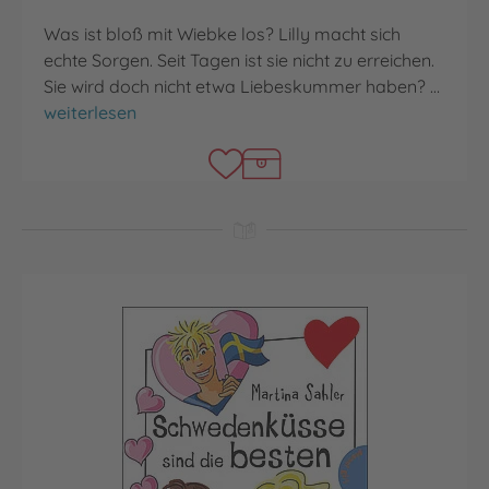
Was ist bloß mit Wiebke los? Lilly macht sich
echte Sorgen. Seit Tagen ist sie nicht zu erreichen.
Sie wird doch nicht etwa Liebeskummer haben? …
Traumküsse aus Amerika
weiterlesen