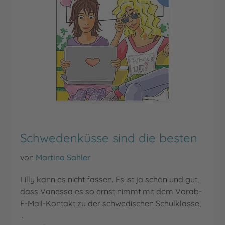
Schwedenküsse sind die besten
von
Martina Sahler
Lilly kann es nicht fassen. Es ist ja schön und gut,
dass Vanessa es so ernst nimmt mit dem Vorab-
E-Mail-Kontakt zu der schwedischen Schulklasse,
…