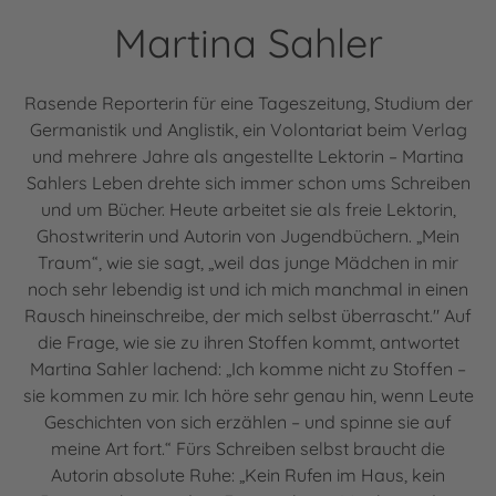
Martina Sahler
Rasende Reporterin für eine Tageszeitung, Studium der
Germanistik und Anglistik, ein Volontariat beim Verlag
und mehrere Jahre als angestellte Lektorin – Martina
Sahlers Leben drehte sich immer schon ums Schreiben
und um Bücher. Heute arbeitet sie als freie Lektorin,
Ghostwriterin und Autorin von Jugendbüchern. „Mein
Traum“, wie sie sagt, „weil das junge Mädchen in mir
noch sehr lebendig ist und ich mich manchmal in einen
Rausch hineinschreibe, der mich selbst überrascht." Auf
die Frage, wie sie zu ihren Stoffen kommt, antwortet
Martina Sahler lachend: „Ich komme nicht zu Stoffen –
sie kommen zu mir. Ich höre sehr genau hin, wenn Leute
Geschichten von sich erzählen – und spinne sie auf
meine Art fort.“ Fürs Schreiben selbst braucht die
Autorin absolute Ruhe: „Kein Rufen im Haus, kein