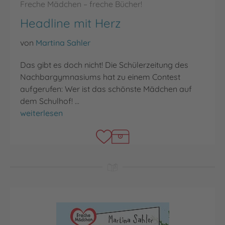
Freche Mädchen – freche Bücher!
Headline mit Herz
von
Martina Sahler
Das gibt es doch nicht! Die Schülerzeitung des
Nachbargymnasiums hat zu einem Contest
aufgerufen: Wer ist das schönste Mädchen auf
dem Schulhof! …
Headline mit Herz
weiterlesen