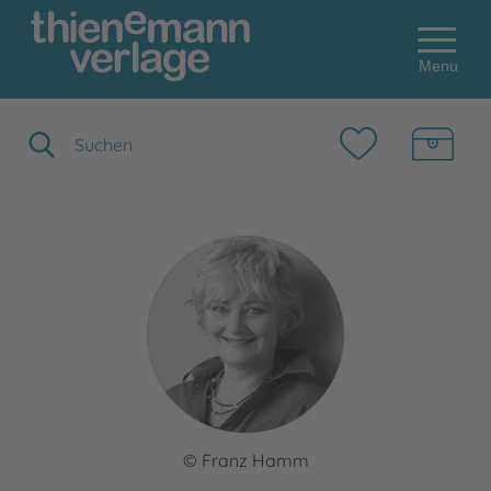
Menu
Suchbegriff eingeben
© Franz Hamm