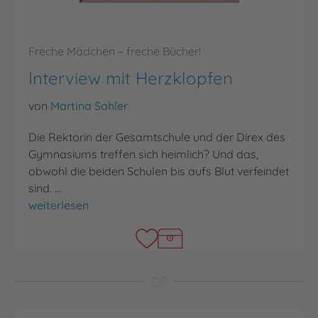
Freche Mädchen – freche Bücher!
Interview mit Herzklopfen
von
Martina Sahler
Die Rektorin der Gesamtschule und der Direx des
Gymnasiums treffen sich heimlich? Und das,
obwohl die beiden Schulen bis aufs Blut verfeindet
sind. …
Interview mit Herzklopfen
weiterlesen