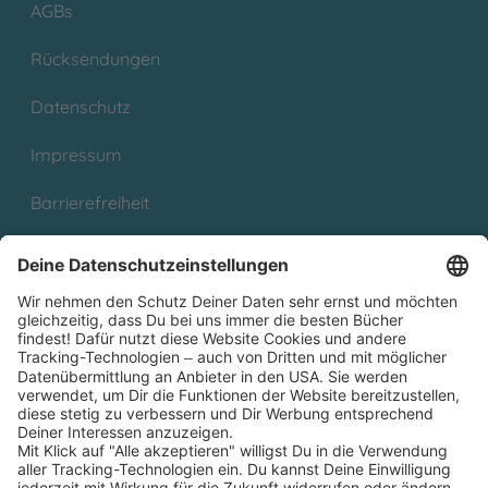
AGBs
Rücksendungen
Datenschutz
Impressum
Barrierefreiheit
Cookies
Partnerprogramm (Affiliate)
Folge uns auf
* Versandkostenfrei ab 9,00 € Bestellwert innerhalb