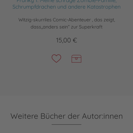
Franky 1: Meine schräge Zombie-Familie,
Schrumpfdrachen und andere Katastrophen
Witzig-skurriles Comic-Abenteuer , das zeigt,
dass„anders sein“ zur Superkraft
15,00 €
Weitere Bücher der Autor:innen