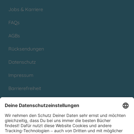
Jobs & Karriere
FAQs
AGBs
Rücksendungen
Datenschutz
Impressum
Barrierefreiheit
Cookies
Partnerprogramm (Affiliate)