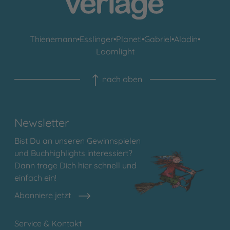
Thienemann
•
Esslinger
•
Planet!
•
Gabriel
•
Aladin
•
Loomlight
nach oben
Newsletter
Bist Du an unseren Gewinnspielen
und Buchhighlights interessiert?
Dann trage Dich hier schnell und
einfach ein!
Abonniere jetzt
Service & Kontakt