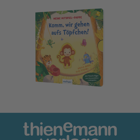
Meine Mitspiel-Pappe: Komm, wir gehen aufs Töpfchen!