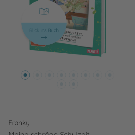
Blick ins Buch
Franky
Meine schräge Schulzeit,