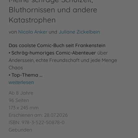
Bluthornissen und andere
Katastrophen
von
Nicola Anker
und
Juliane Zickelbein
Das coolste Comic-Buch seit Frankenstein
•
Schräg-humoriges Comic-Abenteuer
über
Anderssein, echte Freundschaft und jede Menge
Chaos
•
Top-Thema …
weiterlesen
Ab 8 Jahre
96 Seiten
173 x 245 mm
Erschienen am: 28.07.2026
ISBN: 978-3-522-50878-0
Gebunden