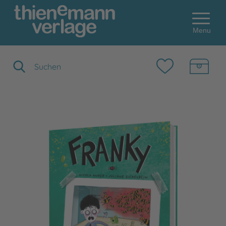
Menu
Suchbegriff eingeben