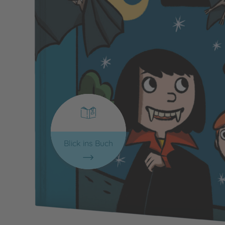
Blick ins Buch