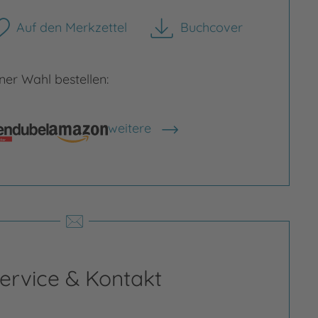
Auf den Merkzettel
Buchcover
herunterladen
er Wahl bestellen:
weitere
Shops anzeigen
rgrößern
Bild vergrößern
ervice & Kontakt