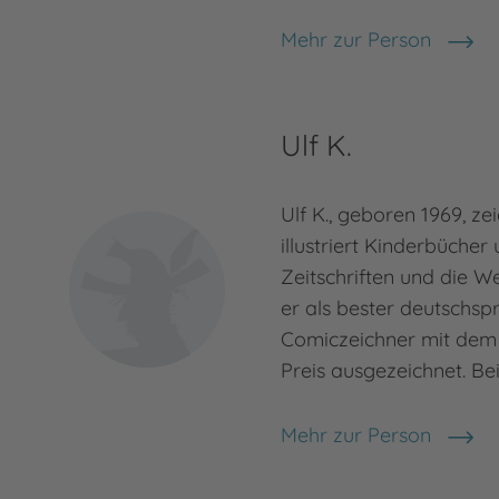
Mehr zur Person
Ralph Caspers
Ulf K.
Ulf K., geboren 1969, ze
illustriert Kinderbücher 
Zeitschriften und die 
er als bester deutschsp
Comiczeichner mit dem
Preis ausgezeichnet. Be
Mehr zur Person
Ulf K.