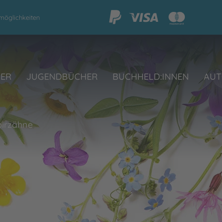
möglichkeiten
HER
JUGENDBÜCHER
BUCHHELD:INNEN
AUT
pirzähne