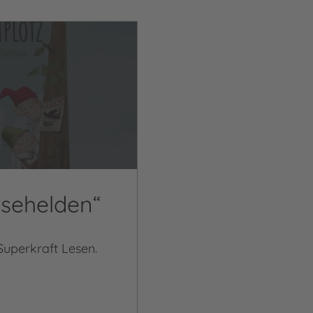
esehelden“
Superkraft Lesen.