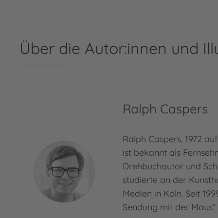
Über die Autor:innen und Ill
Ralph Caspers
Ralph Caspers, 1972 au
ist bekannt als Fernseh
Drehbuchautor und Scha
studierte an der Kunsth
Medien in Köln. Seit 199
Sendung mit der Maus“ 