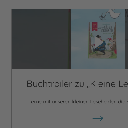
Video abspielen
Buchtrailer zu „Kleine L
Lerne mit unseren kleinen Lesehelden die 