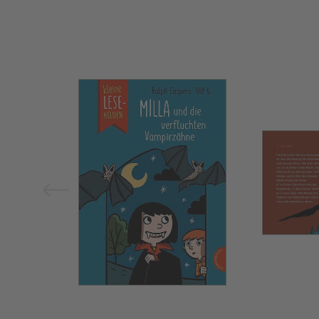
Bild vergrößern