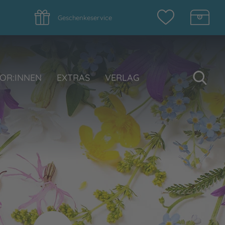
Geschenkeservice
Su
OR:INNEN
EXTRAS
VERLAG