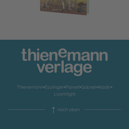
Thienemann
•
Esslinger
•
Planet!
•
Gabriel
•
Aladin
•
Loomlight
nach oben