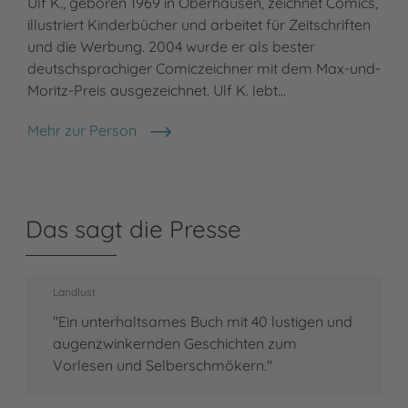
Ulf K., geboren 1969 in Oberhausen, zeichnet Comics,
illustriert Kinderbücher und arbeitet für Zeitschriften
und die Werbung. 2004 wurde er als bester
deutschsprachiger Comiczeichner mit dem Max-und-
Moritz-Preis ausgezeichnet. Ulf K. lebt…
Mehr zur Person
Ulf K.
Das sagt die Presse
Landlust
"Ein unterhaltsames Buch mit 40 lustigen und
augenzwinkernden Geschichten zum
Vorlesen und Selberschmökern."