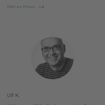
Mehr zur Person
Ralph Caspers
Ulf K.