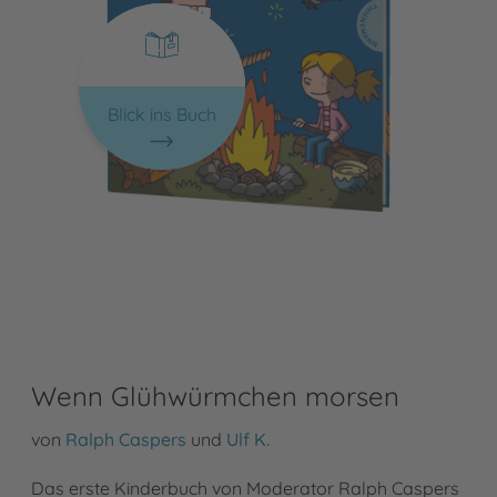
Blick ins Buch
Wenn Glühwürmchen morsen
von
Ralph Caspers
und
Ulf K.
Das erste Kinderbuch von Moderator Ralph Caspers