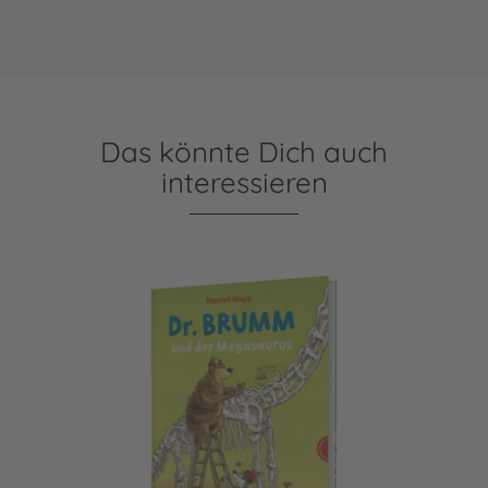
Das könnte Dich auch
interessieren
Dr. Brumm: Dr. Brumm und der Megasaurus