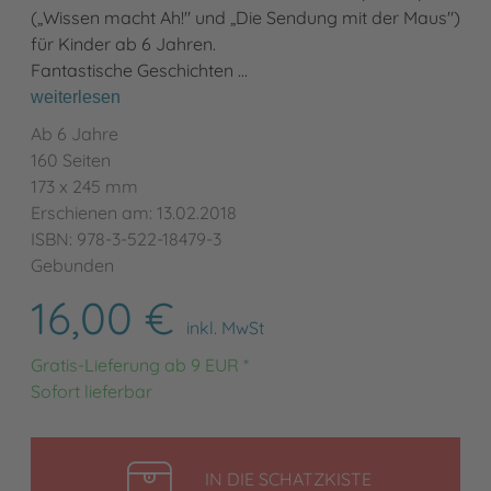
(„Wissen macht Ah!" und „Die Sendung mit der Maus")
für Kinder ab 6 Jahren.
Fantastische Geschichten …
weiterlesen
Ab 6 Jahre
160 Seiten
173 x 245 mm
Erschienen am: 13.02.2018
ISBN: 978-3-522-18479-3
Gebunden
16,00 €
inkl. MwSt
Gratis-Lieferung ab 9 EUR *
Sofort lieferbar
LEGEN
IN DIE SCHATZKISTE