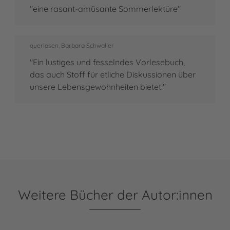
"eine rasant-amüsante Sommerlektüre"
querlesen, Barbara Schwaller
"Ein lustiges und fesselndes Vorlesebuch,
das auch Stoff für etliche Diskussionen über
unsere Lebensgewohnheiten bietet."
Weitere Bücher der Autor:innen