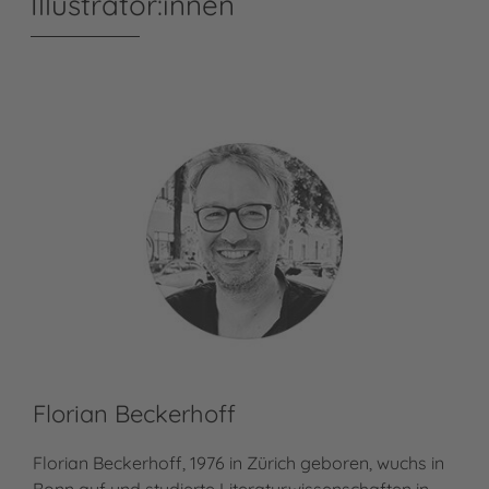
Illustrator:innen
Florian Beckerhoff
Florian Beckerhoff, 1976 in Zürich geboren, wuchs in
Bonn auf und studierte Literaturwissenschaften in