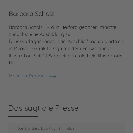
Barbara Scholz
Barbara Scholz, 1969 in Herford geboren, machte
zunächst eine Ausbildung zur
Druckvorlagenherstellerin. Anschließend studierte sie
in Münster Grafik Design mit dem Schwerpunkt
Illustration. Seit 1999 arbeitet sie als freie Illustratorin
für…
Mehr zur Person
Barbara Scholz
Das sagt die Presse
Der Standard, Lisa Mayr-Sinnreich