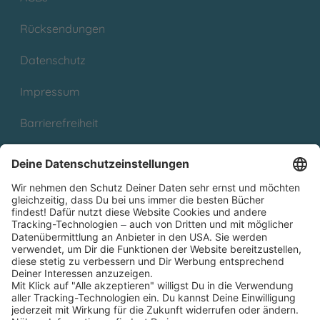
Rücksendungen
Datenschutz
Impressum
Barrierefreiheit
Cookies
Partnerprogramm (Affiliate)
Folge uns auf
* Versandkostenfrei ab 9,00 € Bestellwert innerhalb