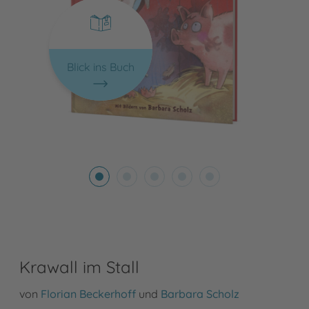
Blick ins Buch
Krawall im Stall
von
Florian Beckerhoff
und
Barbara Scholz