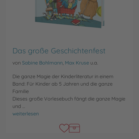
Das große Geschichtenfest
von
Sabine Bohlmann
,
Max Kruse
u.a.
Die ganze Magie der Kinderliteratur in einem
Band: Für Kinder ab 5 Jahren und die ganze
Familie
Dieses große Vorlesebuch fängt die ganze Magie
und …
Das große Geschichtenfest
weiterlesen