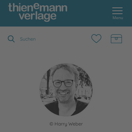
Menu
Suchbegriff eingeben
© Harry Weber