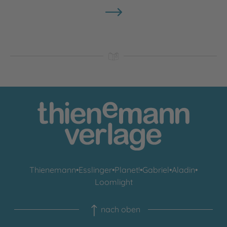
Thienemann
•
Esslinger
•
Planet!
•
Gabriel
•
Aladin
•
Loomlight
nach oben