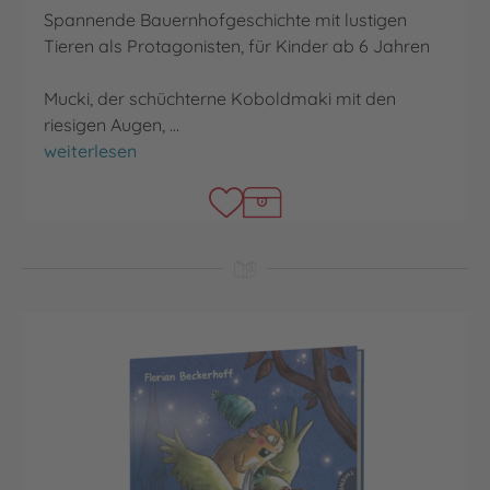
Spannende Bauernhofgeschichte mit lustigen
Tieren als Protagonisten, für Kinder ab 6 Jahren
Mucki, der schüchterne Koboldmaki mit den
riesigen Augen, …
Krawall im Stall
weiterlesen