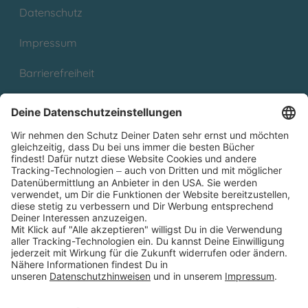
Datenschutz
Impressum
Barrierefreiheit
Cookies
Partnerprogramm (Affiliate)
Folge uns auf
* Versandkostenfrei ab 9,00 € Bestellwert innerhalb
Deutschlands
** Lieferzeit 1-3 Werktage innerhalb Deutschlands