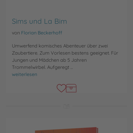
Sims und La Bim
von
Florian Beckerhoff
Umwerfend komisches Abenteuer über zwei
Zaubertiere. Zum Vorlesen bestens geeignet. Für
Jungen und Mädchen ab 5 Jahren
Trommelwirbel. Aufgeregt …
Sims und La Bim
weiterlesen