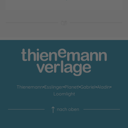
Thienemann
•
Esslinger
•
Planet!
•
Gabriel
•
Aladin
•
Loomlight
nach oben