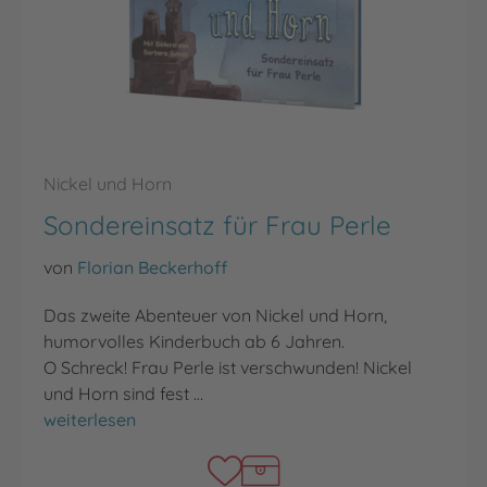
Nickel und Horn
Sondereinsatz für Frau Perle
von
Florian Beckerhoff
Das zweite Abenteuer von Nickel und Horn,
humorvolles Kinderbuch ab 6 Jahren.
O Schreck! Frau Perle ist verschwunden! Nickel
und Horn sind fest …
Sondereinsatz für Frau Perle
weiterlesen