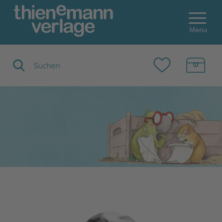
Menu
Suchbegriff eingeben