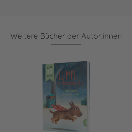
Weitere Bücher der Autor:innen
Kleine Lesehelden: Lumpi, der Katzenretter