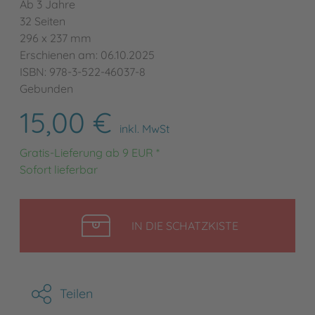
Ab 3 Jahre
32 Seiten
296 x 237 mm
Erschienen am: 06.10.2025
ISBN: 978-3-522-46037-8
Gebunden
15,00 €
inkl. MwSt
Gratis-Lieferung ab 9 EUR *
Sofort lieferbar
LEGEN
IN DIE SCHATZKISTE
Teilen