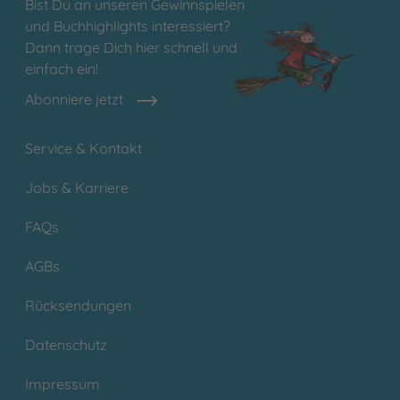
Bist Du an unseren Gewinnspielen
und Buchhighlights interessiert?
Dann trage Dich hier schnell und
einfach ein!
Abonniere jetzt
Service & Kontakt
Jobs & Karriere
FAQs
AGBs
Rücksendungen
Datenschutz
Impressum