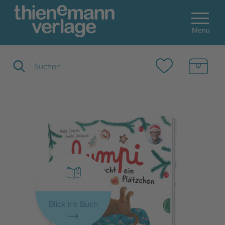
Menu
Suchbegriff eingeben
Blick ins Buch