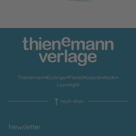
Thienemann
•
Esslinger
•
Planet!
•
Gabriel
•
Aladin
•
Loomlight
nach oben
Newsletter