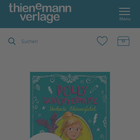
Menu
Suchbegriff eingeben