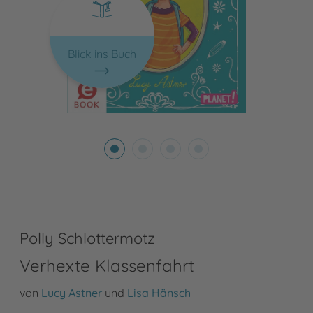
Blick ins Buch
Polly Schlottermotz
Verhexte Klassenfahrt
von
Lucy Astner
und
Lisa Hänsch