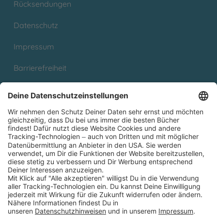
Rücksendungen
Datenschutz
Impressum
Barrierefreiheit
Cookies
Partnerprogramm (Affiliate)
Folge uns auf
* Versandkostenfrei ab 9,00 € Bestellwert innerhalb
Deutschlands