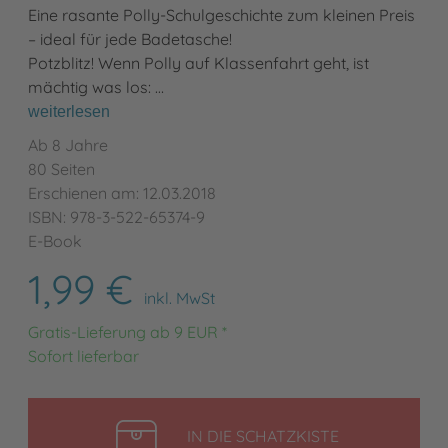
Eine rasante Polly-Schulgeschichte zum kleinen Preis
– ideal für jede Badetasche!
Potzblitz! Wenn Polly auf Klassenfahrt geht, ist
mächtig was los: …
weiterlesen
Ab 8 Jahre
80 Seiten
Erschienen am: 12.03.2018
ISBN: 978-3-522-65374-9
E-Book
1,99 €
inkl. MwSt
Gratis-Lieferung ab 9 EUR *
Sofort lieferbar
LEGEN
IN DIE SCHATZKISTE