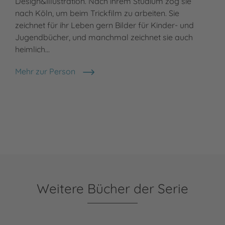
Design&Illustration. Nach ihrem Studium zog sie
nach Köln, um beim Trickfilm zu arbeiten. Sie
zeichnet für ihr Leben gern Bilder für Kinder- und
Jugendbücher, und manchmal zeichnet sie auch
heimlich…
Mehr zur Person
Lisa Hänsch
Weitere Bücher der Serie