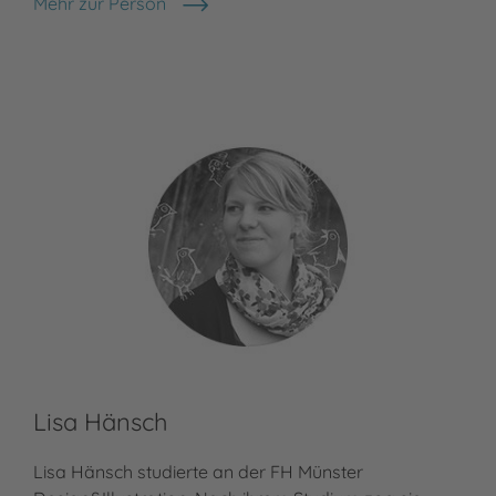
Mehr zur Person
Lucy Astner
Lisa Hänsch
Lisa Hänsch studierte an der FH Münster