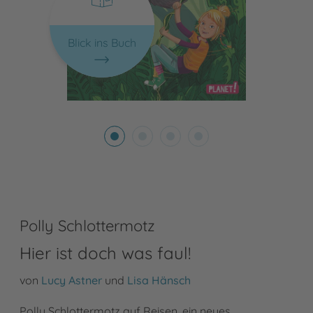
Blick ins Buch
Polly Schlottermotz
Hier ist doch was faul!
von
Lucy Astner
und
Lisa Hänsch
Polly Schlottermotz auf Reisen, ein neues