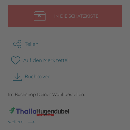
LEGEN
IN DIE SCHATZKISTE
Teilen
Auf den Merkzettel
Buchcover
herunterladen
Im Buchshop Deiner Wahl bestellen:
weitere
Shops anzeigen