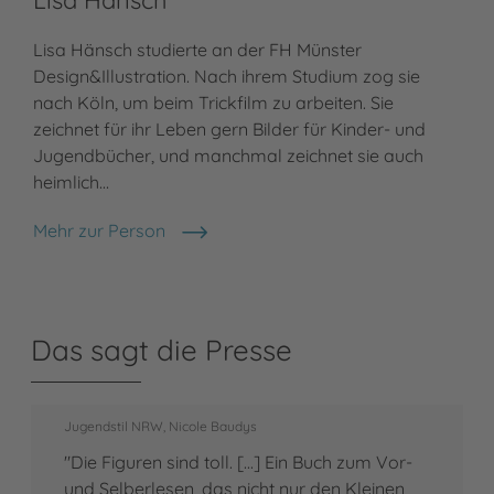
Lisa Hänsch
Lisa Hänsch studierte an der FH Münster
Design&Illustration. Nach ihrem Studium zog sie
nach Köln, um beim Trickfilm zu arbeiten. Sie
zeichnet für ihr Leben gern Bilder für Kinder- und
Jugendbücher, und manchmal zeichnet sie auch
heimlich…
Mehr zur Person
Lisa Hänsch
Das sagt die Presse
Jugendstil NRW, Nicole Baudys
"Die Figuren sind toll. [...] Ein Buch zum Vor-
und Selberlesen, das nicht nur den Kleinen