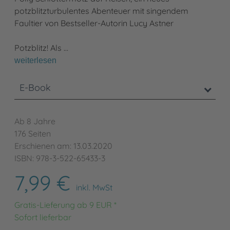
potzblitzturbulentes Abenteuer mit singendem
Faultier von Bestseller-Autorin Lucy Astner
Potzblitz! Als …
weiterlesen
E-Book
Ab 8 Jahre
176 Seiten
Erschienen am: 13.03.2020
ISBN: 978-3-522-65433-3
7,99 €
inkl. MwSt
Gratis-Lieferung ab 9 EUR *
Sofort lieferbar