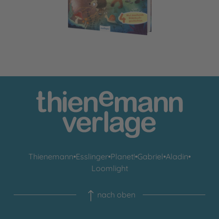
Thienemann
•
Esslinger
•
Planet!
•
Gabriel
•
Aladin
•
Loomlight
nach oben