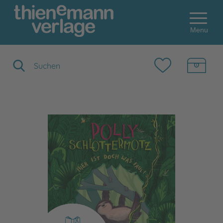
Menu
Suchbegriff eingeben