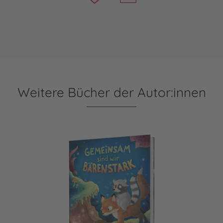
Weitere Bücher der Autor:innen
Gemeinsam sind wir bärenstark