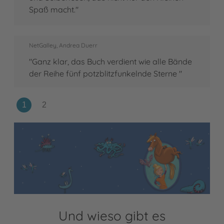
Spaß macht."
NetGalley, Andrea Duerr
"Ganz klar, das Buch verdient wie alle Bände
der Reihe fünf potzblitzfunkelnde Sterne "
Und wieso gibt es