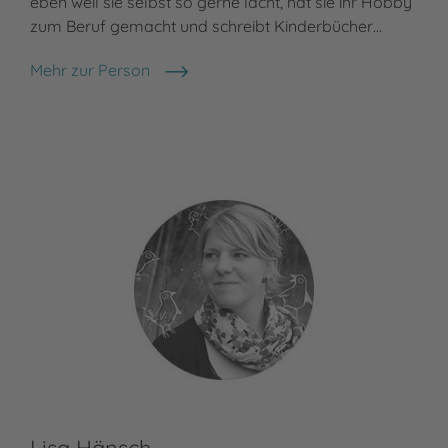
eben weil sie selbst so gerne lacht, hat sie ihr Hobby
zum Beruf gemacht und schreibt Kinderbücher…
Mehr zur Person
Lucy Astner