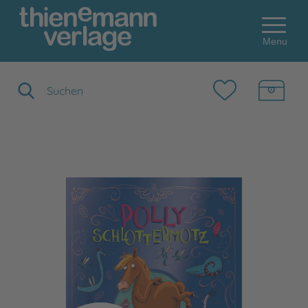
Menu
Suchbegriff eingeben