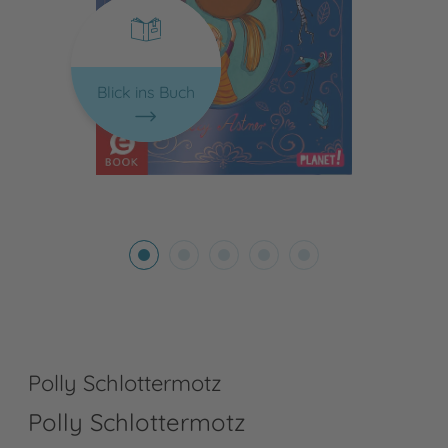
Blick ins Buch
Polly Schlottermotz
Polly Schlottermotz