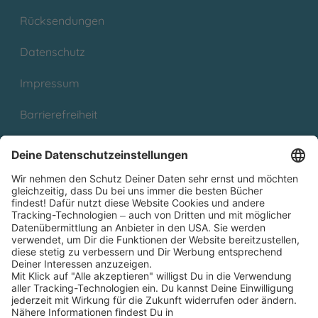
Rücksendungen
Datenschutz
Impressum
Barrierefreiheit
Cookies
Partnerprogramm (Affiliate)
Folge uns auf
* Versandkostenfrei ab 9,00 € Bestellwert innerhalb
Deutschlands