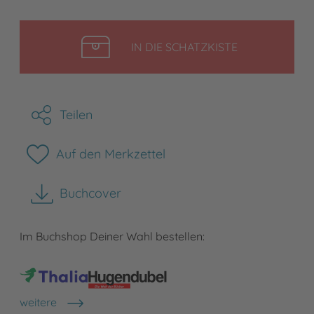
LEGEN
IN DIE SCHATZKISTE
Teilen
Auf den Merkzettel
Buchcover
herunterladen
Im Buchshop Deiner Wahl bestellen:
weitere
Shops anzeigen