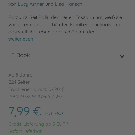
von
Lucy Astner
und
Lisa Hänsch
Potzblitz! Seit Polly den neuen Eckzahn hat, weiß sie
von einem lange gehüteten Familiengeheimnis – und
das stellt ihr Leben ganz schön auf den …
weiterlesen
E-Book
Ab 8 Jahre
224 Seiten
Erschienen am: 15.07.2016
ISBN: 978-3-522-65352-7
7,99 €
inkl. MwSt
Gratis-Lieferung ab 9 EUR *
Sofort lieferbar