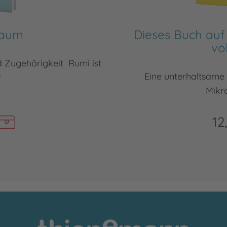
Baum
Dieses Buch auf 
vo
d Zugehörigkeit Rumi ist
Eine unterhaltsame
r
Mikro
12