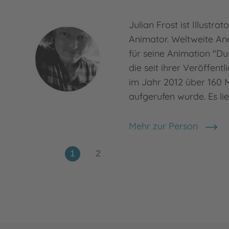
Julian Frost ist Illustra
Animator. Weltweite An
für seine Animation "D
die seit ihrer Veröffent
im Jahr 2012 über 160 M
aufgerufen wurde. Es li
Mehr zur Person
Julian Frost