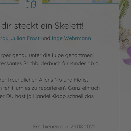
dir steckt ein Skelett!
rak
,
Julian Frost
und
Inge Wehrmann
Körper genau unter die Lupe genommen!
eressantes Sachbilderbuch für Kinder ab 4
er freundlichen Aliens Mo und Flo ist
 fehlt, um es zu reparieren? Ganz einfach
er DU hast ja Hände! Klapp schnell das
Erschienen am: 24.08.2021