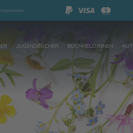
möglichkeiten
HER
JUGENDBÜCHER
BUCHHELD:INNEN
AUT
t!