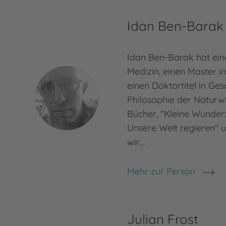
Idan Ben-Barak
Idan Ben-Barak hat ein
Medizin, einen Master i
einen Doktortitel in Ge
Philosophie der Naturwi
Bücher, "Kleine Wunder
Unsere Welt regieren" 
wir…
Mehr zur Person
Idan Ben-Barak
Julian Frost