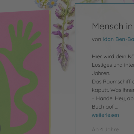
Mensch in 
von
Idan Ben-Ba
Hier wird dein 
Lustiges und int
Jahren.
Das Raumschiff d
kaputt. Was ihnen
– Hände! Hey, ab
Buch auf …
weiterlesen
Ab 4 Jahre