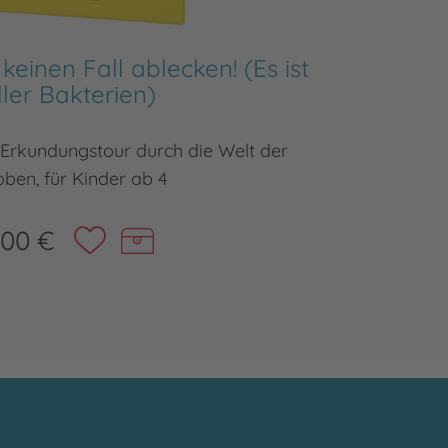
keinen Fall ablecken! (Es ist
Eine 
ller Bakterien)
 Erkundungstour durch die Welt der
Ungewöhn
ben, für Kinder ab 4
,00 €