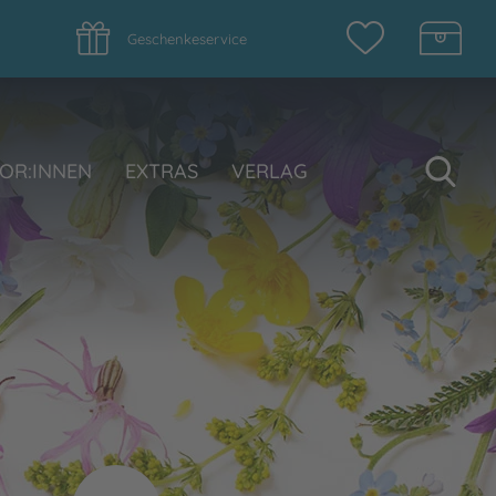
Geschenkeservice
Su
OR:INNEN
EXTRAS
VERLAG