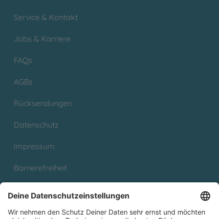
Service & Kontakt
Jobs & Karriere
FAQs
AGBs
Rücksendungen
Datenschutz
Impressum
Barrierefreiheit
Cookies
Partnerprogramm (Affiliate)