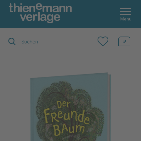
Menu
Suchbegriff eingeben