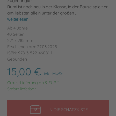
Zugehörigkeit
Rumi ist noch neu in der Klasse, in der Pause spielt er
am liebsten allein unter der großen …
weiterlesen
Ab 4 Jahre
40 Seiten
221 x 285 mm
Erschienen am: 27.03.2025
ISBN: 978-3-522-46081-1
Gebunden
15,00 €
inkl. MwSt
Gratis-Lieferung ab 9 EUR *
Sofort lieferbar
LEGEN
IN DIE SCHATZKISTE