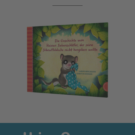
Der kleine Siebenschläfer 3: Die Geschichte vom kleinen Si