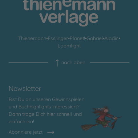
Thienemann
•
Esslinger
•
Planet!
•
Gabriel
•
Aladin
•
Loomlight
nach oben
Newsletter
Bist Du an unseren Gewinnspielen
und Buchhighlights interessiert?
Dann trage Dich hier schnell und
einfach ein!
Abonniere jetzt