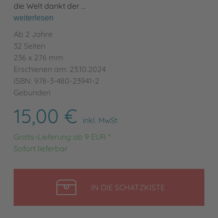
die Welt dankt der …
weiterlesen
Ab 2 Jahre
32 Seiten
236 x 276 mm
Erschienen am: 23.10.2024
ISBN: 978-3-480-23941-2
Gebunden
15,00 €
inkl. MwSt
Gratis-Lieferung ab 9 EUR *
Sofort lieferbar
LEGEN
IN DIE SCHATZKISTE