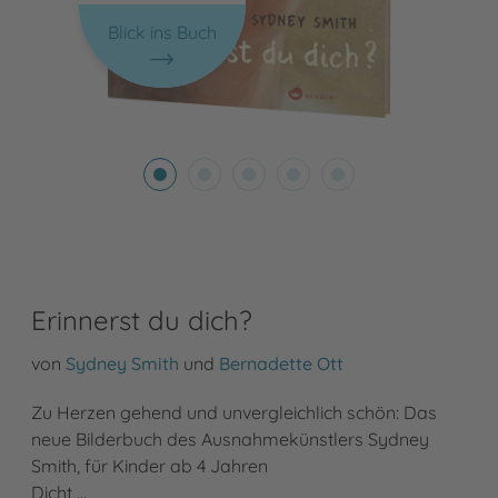
Blick ins Buch
Erinnerst du dich?
von
Sydney Smith
und
Bernadette Ott
Zu Herzen gehend und unvergleichlich schön: Das
neue Bilderbuch des Ausnahmekünstlers Sydney
Smith, für Kinder ab 4 Jahren
Dicht …