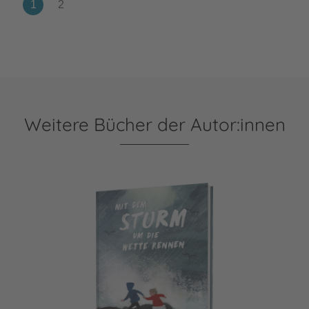
Weitere Bücher der Autor:innen