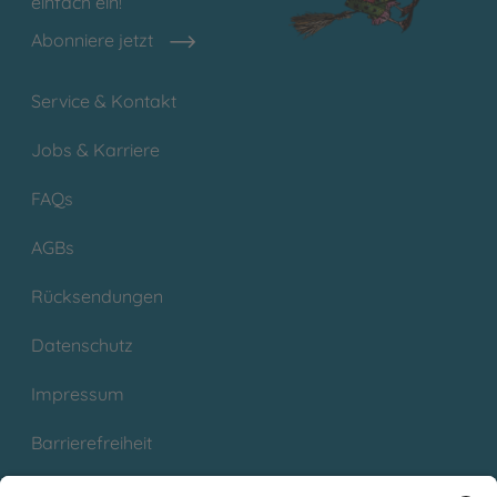
einfach ein!
Abonniere jetzt
Service & Kontakt
Jobs & Karriere
FAQs
AGBs
Rücksendungen
Datenschutz
Impressum
Barrierefreiheit
Cookies