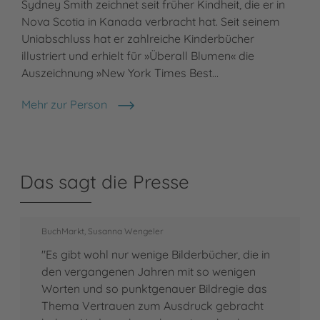
Sydney Smith zeichnet seit früher Kindheit, die er in
Nova Scotia in Kanada verbracht hat. Seit seinem
Uniabschluss hat er zahlreiche Kinderbücher
illustriert und erhielt für »Überall Blumen« die
Auszeichnung »New York Times Best…
Mehr zur Person
Sydney Smith
Das sagt die Presse
BuchMarkt, Susanna Wengeler
"Es gibt wohl nur wenige Bilderbücher, die in
den vergangenen Jahren mit so wenigen
Worten und so punktgenauer Bildregie das
Thema Vertrauen zum Ausdruck gebracht