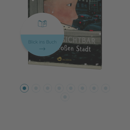
Blick ins Buch