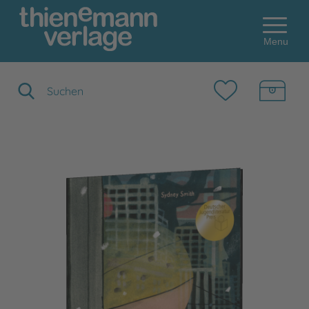
Menu
Suchbegriff eingeben