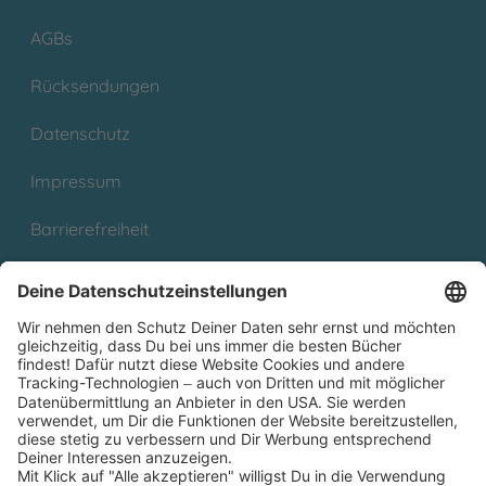
AGBs
Rücksendungen
Datenschutz
Impressum
Barrierefreiheit
Cookies
Partnerprogramm (Affiliate)
Folge uns auf