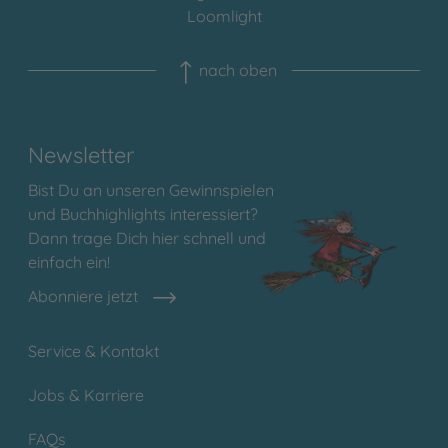
Loomlight
nach oben
Newsletter
Bist Du an unseren Gewinnspielen
und Buchhighlights interessiert?
Dann trage Dich hier schnell und
einfach ein!
Abonniere jetzt
Service & Kontakt
Jobs & Karriere
FAQs