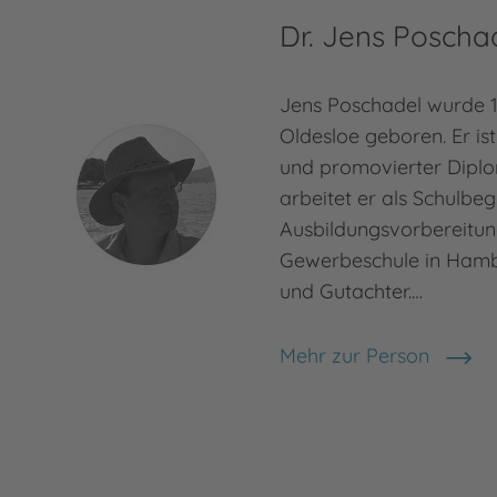
Dr. Jens Poscha
Jens Poschadel wurde 
Oldesloe geboren. Er is
und promovierter Diplo
arbeitet er als Schulbegl
Ausbildungsvorbereitun
Gewerbeschule in Hamb
und Gutachter.…
Mehr zur Person
Dr. Jens Poschadel