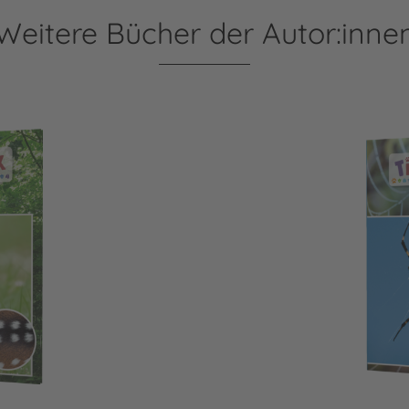
Weitere Bücher der Autor:inne
Meine große Tierbiblioth