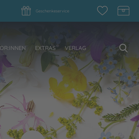
Geschenkeservice
Su
OR:INNEN
EXTRAS
VERLAG