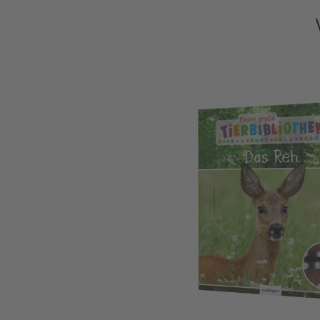
Meine große Tierbibliothek: Das Reh