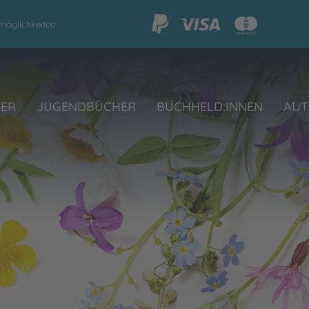
möglichkeiten
HER
JUGENDBÜCHER
BUCHHELD:INNEN
AUT