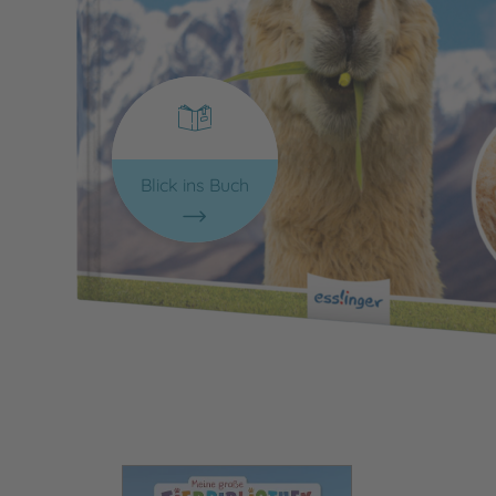
Blick ins Buch
Bild vergrößern