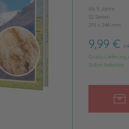
Ab 5 Jahre
32 Seiten
215 x 246 mm
9,99 €
in
Gratis-Lieferung
Sofort lieferbar