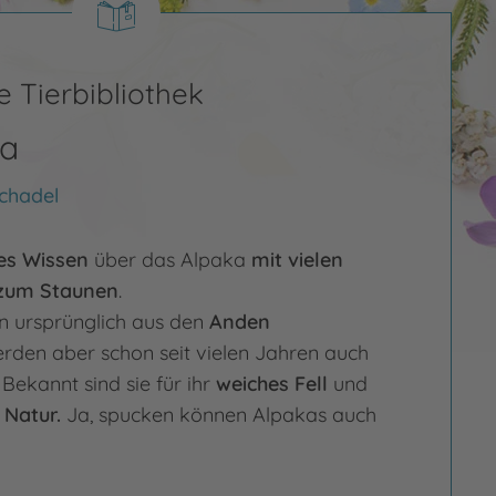
 Tierbibliothek
ka
chadel
es Wissen
über das Alpaka
mit vielen
zum Staunen
.
 ursprünglich aus den
Anden
rden aber schon seit vielen Jahren auch
 Bekannt sind sie für ihr
weiches Fell
und
 Natur.
Ja, spucken können Alpakas auch