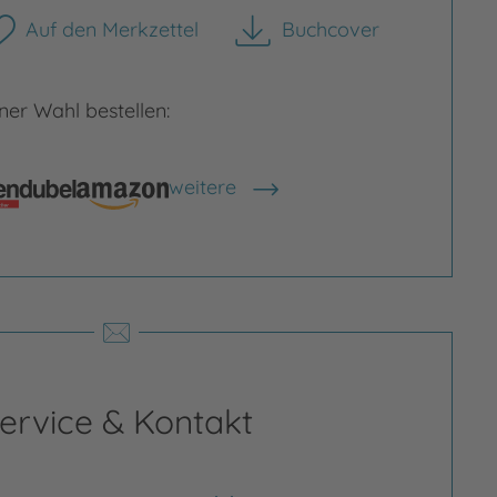
Auf den Merkzettel
Buchcover
herunterladen
rgrößern
Bild vergrößern
er Wahl bestellen:
weitere
Shops anzeigen
ervice & Kontakt