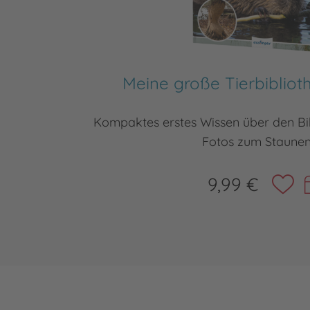
Meine große Tierbibliot
Kompaktes erstes Wissen über den Bib
Fotos zum Staunen
9,99 €