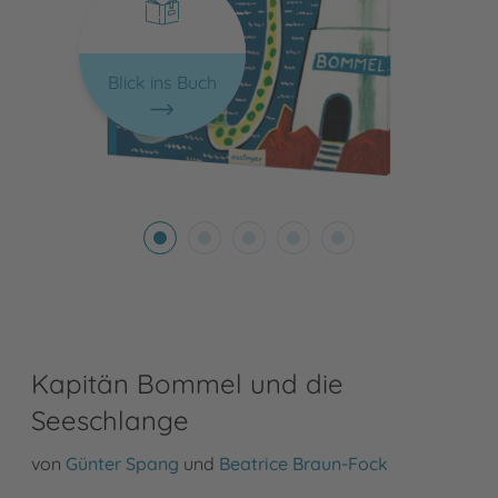
Blick ins Buch
Kapitän Bommel und die
Seeschlange
von
Günter Spang
und
Beatrice Braun-Fock