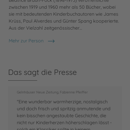
zwischen 1919 und 1960 mehr als 50 Bücher, wobei
sie mit bedeutenden Kinderbuchautoren wie James
Krüss, Paul Alverdes und Günter Spang kooperierte.
Aus der Vielzahl zeitgenössischer…
Mehr zur Person
Beatrice Braun-Fock
Das sagt die Presse
Gelnhäuser Neue Zeitung, Fabienne Pfeiffer
"Eine wunderbar warmherzige, nostalgisch
und doch frisch und spritzig anmutende und
kein bisschen angestaubte Geschichte, die
nicht nur Kinderherzen höherschlagen lässt -
solch ein Klassiker sollte in keinem