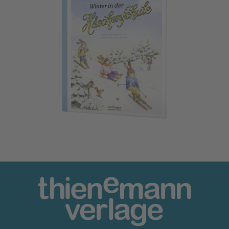
Die Häschenschule 5: Winter in der Häschenschule