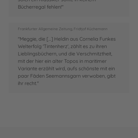
Bücherregal fehlen!"
Frankfurter Allgemeine Zeitung, Fridtjof Küchemann
"Meggie, die [...] Heldin aus Cornelia Funkes
Welterfolg 'Tintenherz', zählt es zu ihren
Lieblingsbüchern, und die Verschmitztheit,
mit der hier ein alter Topos in maritimer
Variante erzählt wird, aufs schönste mit ein
paar Fäden Seemannsgarn verwoben, gibt
ihr recht."