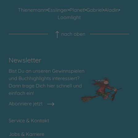
Thienemann
•
Esslinger
•
Planet!
•
Gabriel
•
Aladin
•
Loomlight
nach oben
Newsletter
Bist Du an unseren Gewinnspielen
und Buchhighlights interessiert?
Dann trage Dich hier schnell und
einfach ein!
Abonniere jetzt
Service & Kontakt
Jobs & Karriere