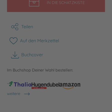
LEGEN
IN DIE SCHATZKISTE
Teilen
Auf den Merkzettel
Buchcover
herunterladen
Im Buchshop Deiner Wahl bestellen:
weitere
Shops anzeigen