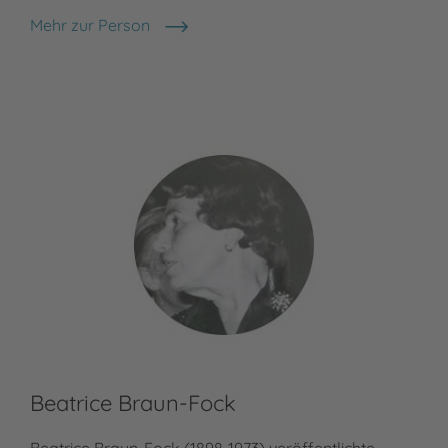
Mehr zur Person
Günter Spang
Beatrice Braun-Fock
Beatrice Braun-Fock (1898-1973) veröffentlichte