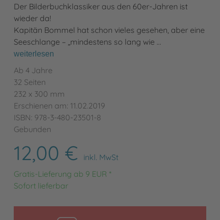
Der Bilderbuchklassiker aus den 60er-Jahren ist
wieder da!
Kapitän Bommel hat schon vieles gesehen, aber eine
Seeschlange – „mindestens so lang wie …
weiterlesen
Ab 4 Jahre
32 Seiten
232 x 300 mm
Erschienen am: 11.02.2019
ISBN: 978-3-480-23501-8
Gebunden
12,00 €
inkl. MwSt
Gratis-Lieferung ab 9 EUR *
Sofort lieferbar