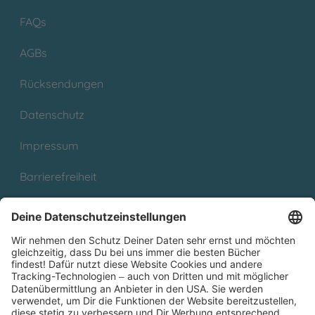
FAQs
AGBs
Rücksendungen
Datenschutz
Impressum
Barrierefreiheit
Cookies
Partnerprogramm (Affiliate)
Folge uns auf