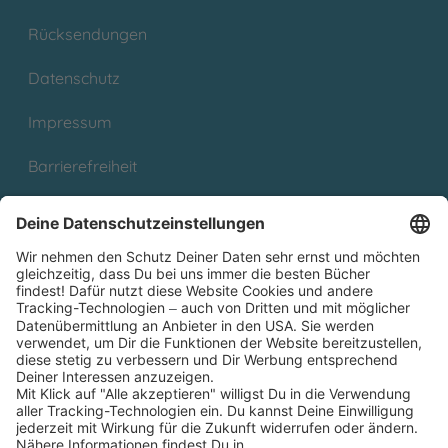
Rücksendungen
Datenschutz
Impressum
Barrierefreiheit
Cookies
Partnerprogramm (Affiliate)
Folge uns auf
* Versandkostenfrei ab 9,00 € Bestellwert innerhalb