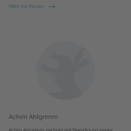
Mehr zur Person
Silke Moritz
Achim Ahlgrimm
Achim Ahlgrimm zeichnet seit Beendigung seines