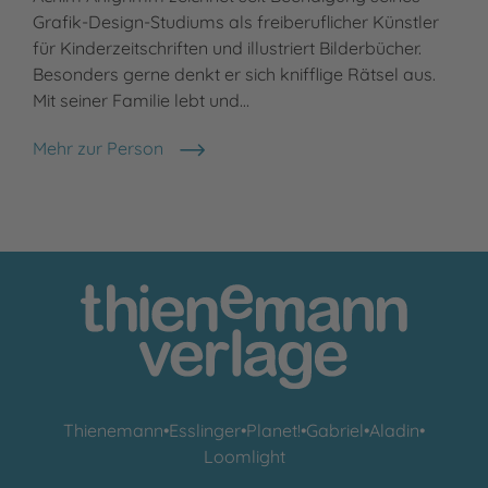
Grafik-Design-Studiums als freiberuflicher Künstler
für Kinderzeitschriften und illustriert Bilderbücher.
Besonders gerne denkt er sich knifflige Rätsel aus.
Mit seiner Familie lebt und…
Mehr zur Person
Achim Ahlgrimm
Thienemann
•
Esslinger
•
Planet!
•
Gabriel
•
Aladin
•
Loomlight