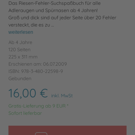
Das Riesen-Fehler-Suchspaßbuch für alle
Adleraugen und Spürnasen ab 4 Jahren!
Groß und dick sind auf jeder Seite über 20 Fehler
versteckt, die es zu …
weiterlesen
Ab 4 Jahre
120 Seiten
225 x 311 mm
Erschienen am: 06.07.2009
ISBN: 978-3-480-22598-9
Gebunden
16,00 €
inkl. MwSt
Gratis-Lieferung ab 9 EUR *
Sofort lieferbar