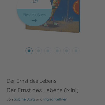
Blick ins Buch
Der Ernst des Lebens
Der Ernst des Lebens (Mini)
von
Sabine Jörg
und
Ingrid Kellner