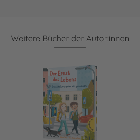
Weitere Bücher der Autor:innen
Der Ernst des Lebens: Den Schulweg gehen wir gemeinsam 