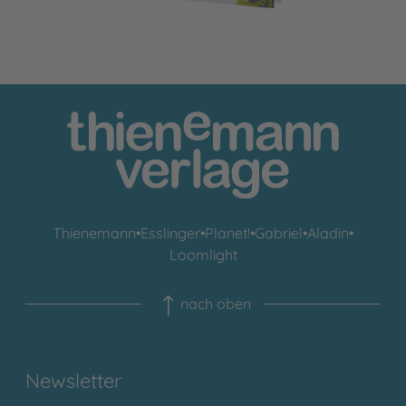
Thienemann
•
Esslinger
•
Planet!
•
Gabriel
•
Aladin
•
Loomlight
nach oben
Newsletter