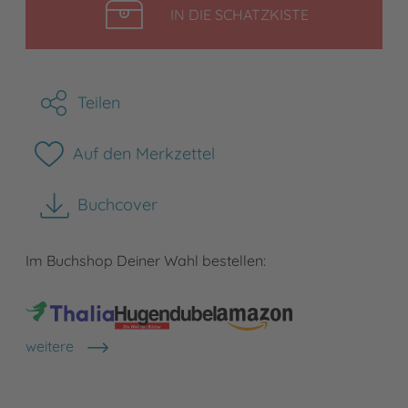
LEGEN
IN DIE SCHATZKISTE
Teilen
Auf den Merkzettel
Buchcover
herunterladen
Im Buchshop Deiner Wahl bestellen:
weitere
Shops anzeigen