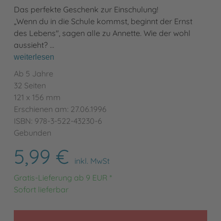
Das perfekte Geschenk zur Einschulung!
„Wenn du in die Schule kommst, beginnt der Ernst
des Lebens", sagen alle zu Annette. Wie der wohl
aussieht? …
weiterlesen
Ab 5 Jahre
32 Seiten
121 x 156 mm
Erschienen am: 27.06.1996
ISBN: 978-3-522-43230-6
Gebunden
5,99 €
inkl. MwSt
Gratis-Lieferung ab 9 EUR *
Sofort lieferbar