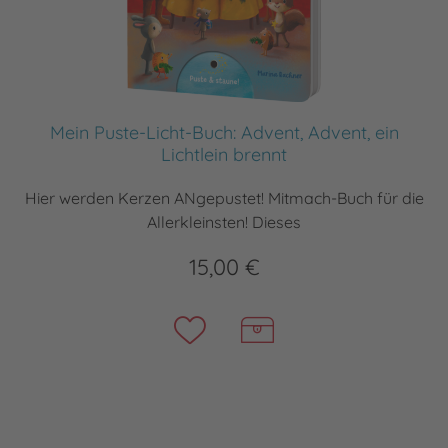
Mein Puste-Licht-Buch: Advent, Advent, ein
Lichtlein brennt
Hier werden Kerzen ANgepustet! Mitmach-Buch für die
Allerkleinsten! Dieses
15,00 €