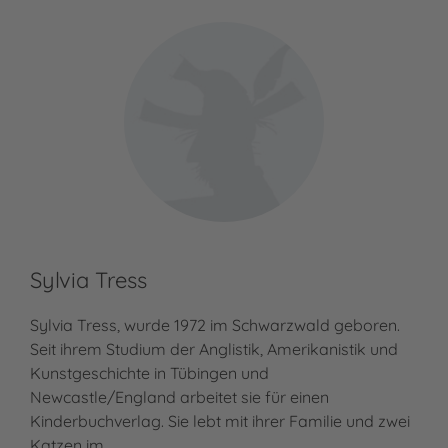
Sylvia Tress
Sylvia Tress, wurde 1972 im Schwarzwald geboren.
Seit ihrem Studium der Anglistik, Amerikanistik und
Kunstgeschichte in Tübingen und
Newcastle/England arbeitet sie für einen
Kinderbuchverlag. Sie lebt mit ihrer Familie und zwei
Katzen im…