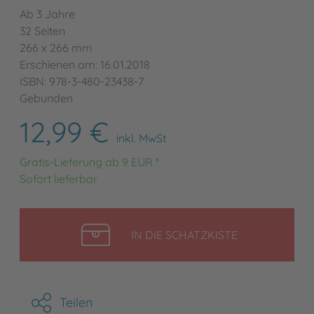
Ab 3 Jahre
32 Seiten
266 x 266 mm
Erschienen am: 16.01.2018
ISBN: 978-3-480-23438-7
Gebunden
12,99 €
inkl. MwSt
Gratis-Lieferung ab 9 EUR *
Sofort lieferbar
LEGEN
IN DIE SCHATZKISTE
Teilen