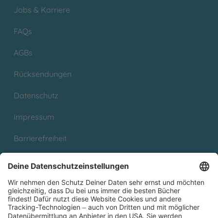
Jobs & Karriere
FAQs
AGBs
Rücksendungen
Datenschutz
Impressum
Barrierefreiheit
Cookies
Partnerprogramm (Affiliate)
Folge uns auf