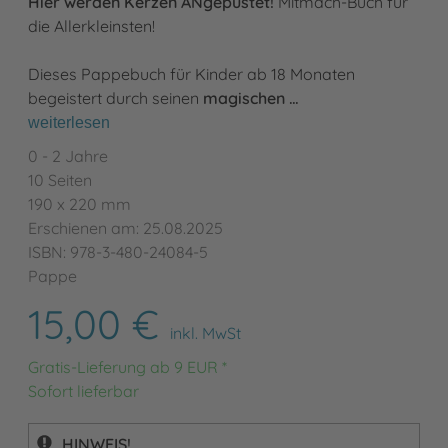
Hier werden Kerzen ANgepustet!
Mitmach-Buch für
die Allerkleinsten!
Dieses Pappebuch für Kinder ab 18 Monaten
begeistert durch seinen
magischen …
weiterlesen
0 - 2 Jahre
10 Seiten
190 x 220 mm
Erschienen am: 25.08.2025
ISBN: 978-3-480-24084-5
Pappe
15,00 €
inkl. MwSt
Gratis-Lieferung ab 9 EUR *
Sofort lieferbar
HINWEIS!