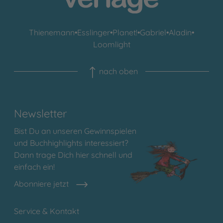
Thienemann
•
Esslinger
•
Planet!
•
Gabriel
•
Aladin
•
Loomlight
nach oben
Newsletter
Bist Du an unseren Gewinnspielen
und Buchhighlights interessiert?
Dann trage Dich hier schnell und
einfach ein!
Abonniere jetzt
Service & Kontakt