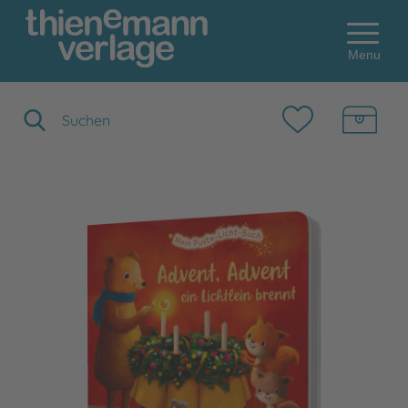
Menu
Suchbegriff eingeben