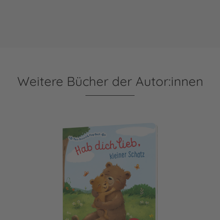
Weitere Bücher der Autor:innen
Mein Record & Play-Buch: Hab dich lieb, kleiner Schatz