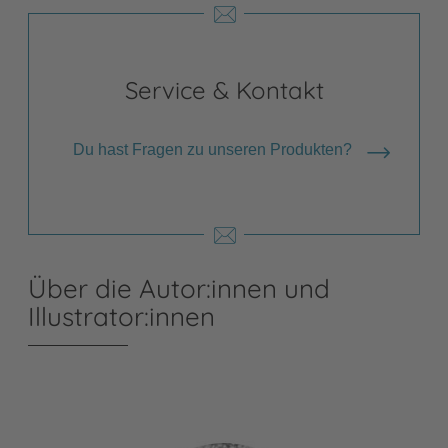
Service & Kontakt
Du hast Fragen zu unseren Produkten?
Über die Autor:innen und
Illustrator:innen