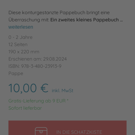
Diese konturgestanzte Pappebuch bringt eine
Überraschung mit:
Ein zweites kleines Pappebuch …
weiterlesen
0 - 2 Jahre
12 Seiten
190 x 220 mm
Erschienen am: 29.08.2024
ISBN: 978-3-480-23913-9
Pappe
10,00 €
inkl. MwSt
Gratis-Lieferung ab 9 EUR *
Sofort lieferbar
LEGEN
IN DIE SCHATZKISTE