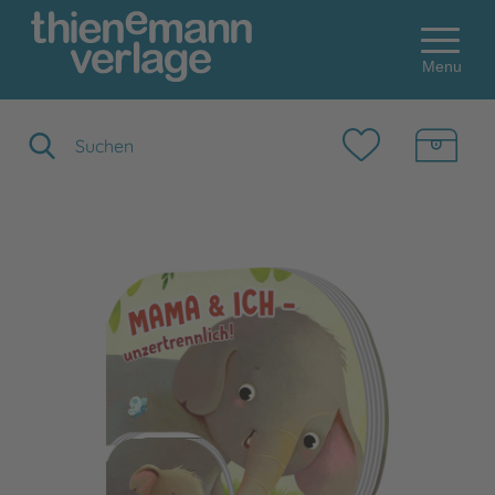
Menu
Suchbegriff eingeben