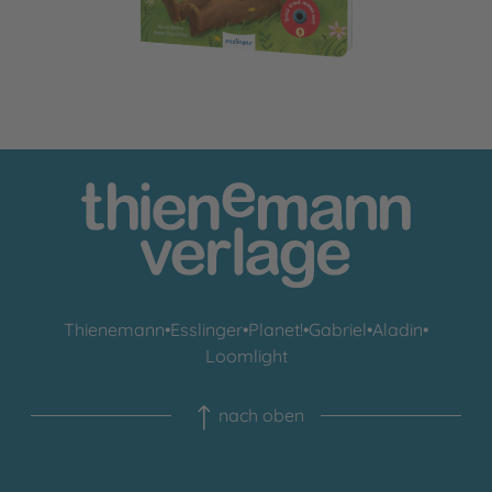
Thienemann
•
Esslinger
•
Planet!
•
Gabriel
•
Aladin
•
Loomlight
nach oben