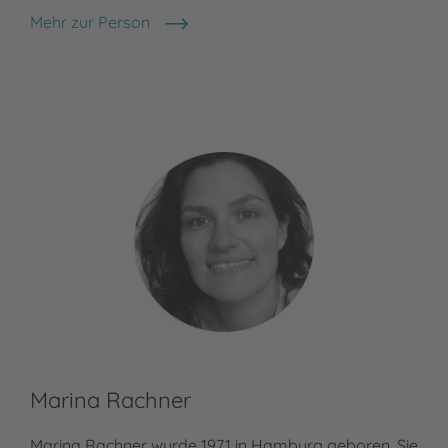
Mehr zur Person
Anja Kiel
Marina Rachner
Marina Rachner wurde 1971 in Hamburg geboren. Sie