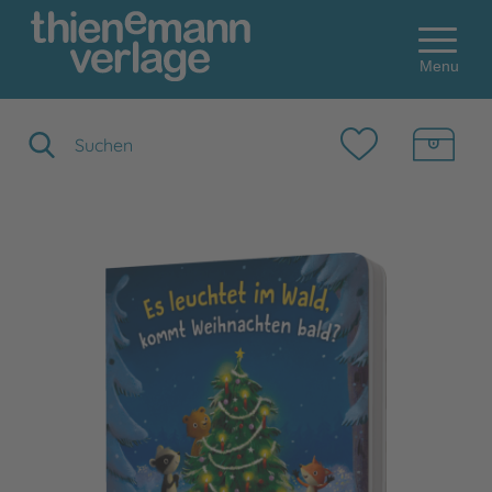
Menu
Suchbegriff eingeben