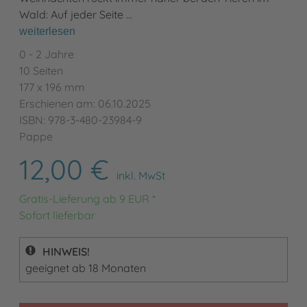
Wald: Auf jeder Seite …
weiterlesen
0 - 2 Jahre
10 Seiten
177 x 196 mm
Erschienen am: 06.10.2025
ISBN: 978-3-480-23984-9
Pappe
12,00 €
inkl. MwSt
Gratis-Lieferung ab 9 EUR *
Sofort lieferbar
HINWEIS!
geeignet ab 18 Monaten