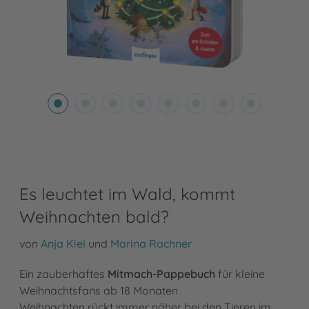
Es leuchtet im Wald, kommt
Weihnachten bald?
von
Anja Kiel
und
Marina Rachner
Ein zauberhaftes
Mitmach-Pappebuch
für kleine
Weihnachtsfans ab 18 Monaten
Weihnachten rückt immer näher bei den Tieren im