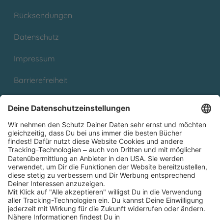
Rücksendungen
Datenschutz
Impressum
Barrierefreiheit
Cookies
Partnerprogramm (Affiliate)
Folge uns auf
* Versandkostenfrei ab 9,00 € Bestellwert innerhalb
Deutschlands