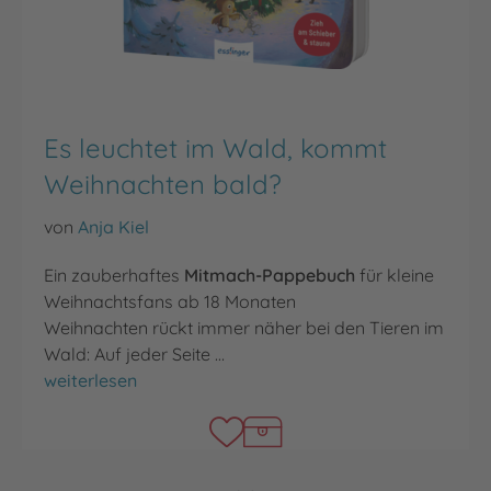
Es leuchtet im Wald, kommt
Weihnachten bald?
von
Anja Kiel
Ein zauberhaftes
Mitmach-Pappebuch
für kleine
Weihnachtsfans ab 18 Monaten
Weihnachten rückt immer näher bei den Tieren im
Wald: Auf jeder Seite …
Es leuchtet im Wald, kommt Weihnachten bald?
weiterlesen