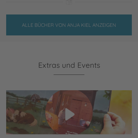
ALLE BÜCHER VON ANJA KIEL ANZEIGEN
Extras und Events
Video abspielen