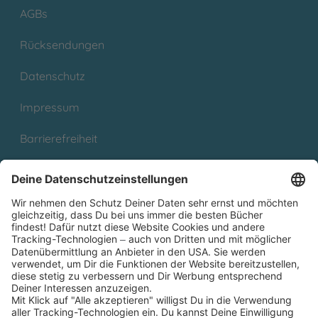
AGBs
Rücksendungen
Datenschutz
Impressum
Barrierefreiheit
Cookies
Partnerprogramm (Affiliate)
Folge uns auf