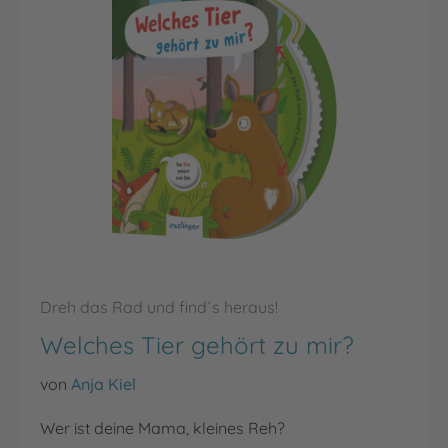
Dreh das Rad und find´s heraus!
Welches Tier gehört zu mir?
von
Anja Kiel
Wer ist deine Mama, kleines Reh?