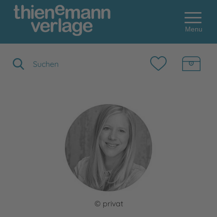
Menu
Suchbegriff eingeben
© privat