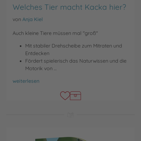
Welches Tier macht Kacka hier?
von
Anja Kiel
Auch kleine Tiere müssen mal "groß"
Mit stabiler Drehscheibe zum Mitraten und
Entdecken
Fördert spielerisch das Naturwissen und die
Motorik von …
Welches Tier macht Kacka hier?
weiterlesen