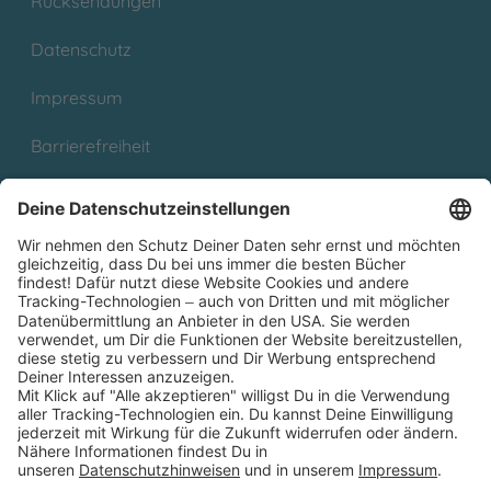
Rücksendungen
Datenschutz
Impressum
Barrierefreiheit
Cookies
Partnerprogramm (Affiliate)
Folge uns auf
* Versandkostenfrei ab 9,00 € Bestellwert innerhalb
Deutschlands
** Lieferzeit 1-3 Werktage innerhalb Deutschlands