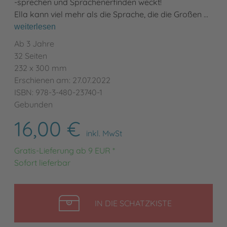
-sprechen und Sprachenerfinden weckt!
Ella kann viel mehr als die Sprache, die die Großen …
weiterlesen
Ab 3 Jahre
32 Seiten
232 x 300 mm
Erschienen am: 27.07.2022
ISBN: 978-3-480-23740-1
Gebunden
16,00 €
inkl. MwSt
Gratis-Lieferung ab 9 EUR *
Sofort lieferbar
LEGEN
IN DIE SCHATZKISTE