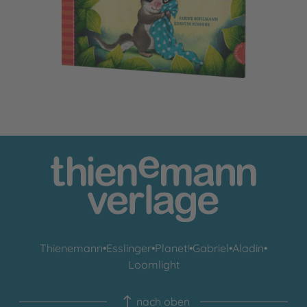
Thienemann
•
Esslinger
•
Planet!
•
Gabriel
•
Aladin
•
Loomlight
nach oben