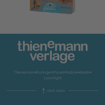
Thienemann
•
Esslinger
•
Planet!
•
Gabriel
•
Aladin
•
Loomlight
nach oben