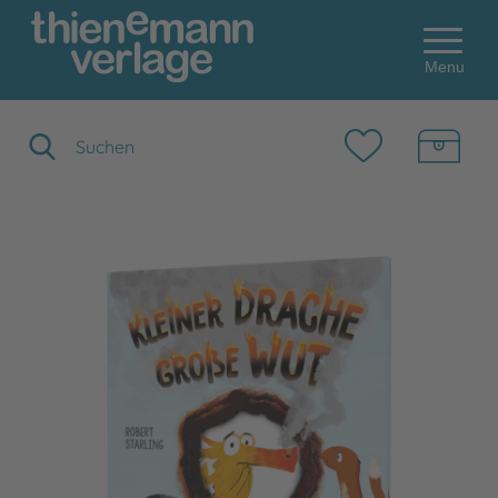
Menu
Suchbegriff eingeben