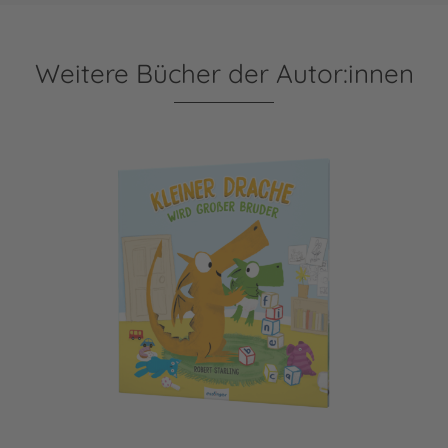
Weitere Bücher der Autor:innen
Kleiner Drache Finn: Kleiner Drache wird großer Bruder