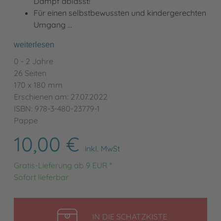
Dampf ablässt!
Für einen selbstbewussten und kindergerechten
Umgang …
weiterlesen
0 - 2 Jahre
26 Seiten
170 x 180 mm
Erschienen am: 27.07.2022
ISBN: 978-3-480-23779-1
Pappe
10,00 €
inkl. MwSt
Gratis-Lieferung ab 9 EUR *
Sofort lieferbar
LEGEN
IN DIE SCHATZKISTE