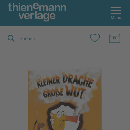
Menu
Suchbegriff eingeben