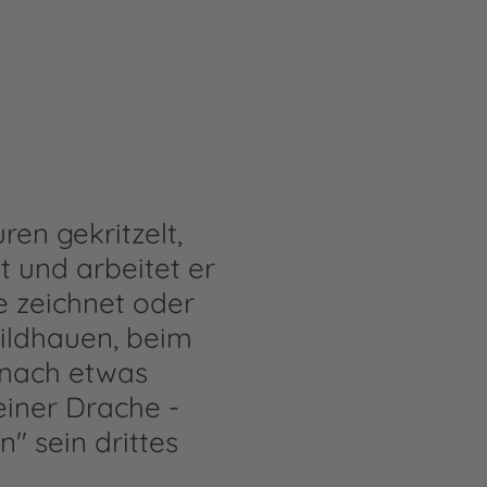
ren gekritzelt,
t und arbeitet er
e zeichnet oder
Bildhauen, beim
 nach etwas
einer Drache -
" sein drittes