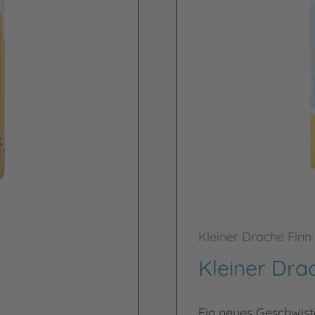
Kleiner Drache Finn
Kleiner Dra
Ein neues Geschwis