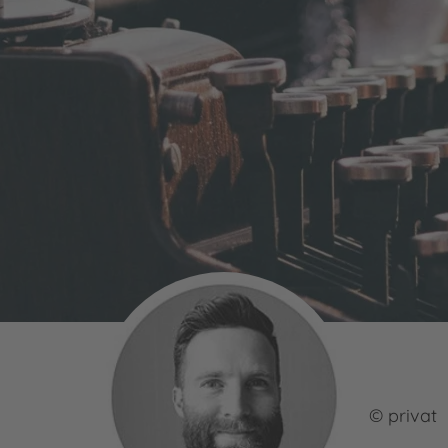
© privat