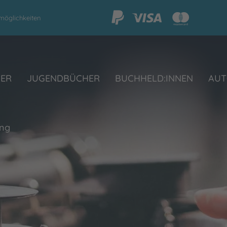
möglichkeiten
HER
JUGENDBÜCHER
BUCHHELD:INNEN
AUT
ing