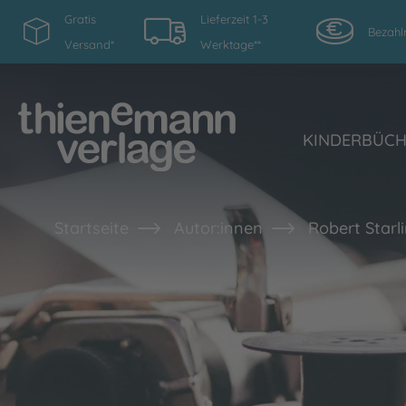
Gratis
Lieferzeit 1-3
Bezahl
Versand*
Werktage**
KINDERBÜC
Startseite
Autor:innen
Robert Starl