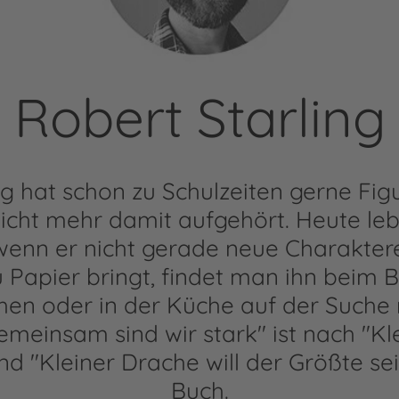
Robert Starling
g hat schon zu Schulzeiten gerne Figu
icht mehr damit aufgehört. Heute leb
d wenn er nicht gerade neue Charakter
 Papier bringt, findet man ihn beim 
hen oder in der Küche auf der Suche
meinsam sind wir stark" ist nach "Kl
d "Kleiner Drache will der Größte sein
Buch.