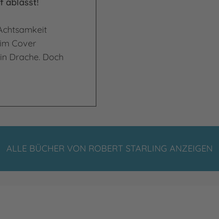
f ablässt!
 Achtsamkeit
 im Cover
 ein Drache. Doch
ALLE BÜCHER VON ROBERT STARLING ANZEIGEN