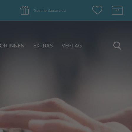
Geschenkeservice
Su
OR:INNEN
EXTRAS
VERLAG