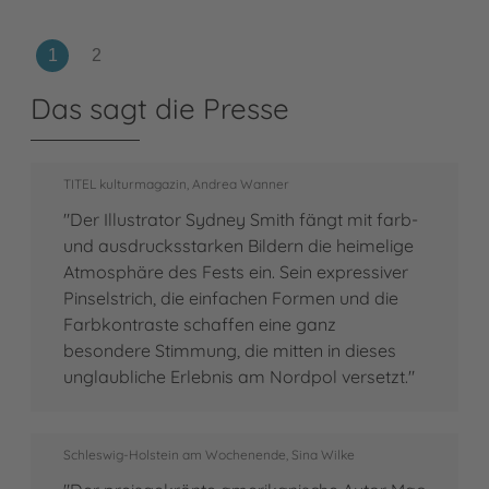
Das sagt die Presse
TITEL kulturmagazin, Andrea Wanner
"Der Illustrator Sydney Smith fängt mit farb-
und ausdrucksstarken Bildern die heimelige
Atmosphäre des Fests ein. Sein expressiver
Pinselstrich, die einfachen Formen und die
Farbkontraste schaffen eine ganz
besondere Stimmung, die mitten in dieses
unglaubliche Erlebnis am Nordpol versetzt."
Schleswig-Holstein am Wochenende, Sina Wilke