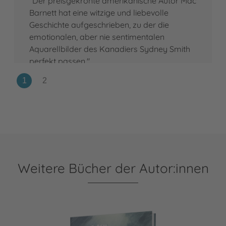
"Der preisgekrönte amerikanische Autor Mac
Barnett hat eine witzige und liebevolle
Geschichte aufgeschrieben, zu der die
emotionalen, aber nie sentimentalen
Aquarellbilder des Kanadiers Sydney Smith
perfekt passen."
Weitere Bücher der Autor:innen