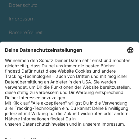
Datenschutz
Impressum
Barrierefreiheit
Cookies
Partnerprogramm (Affiliate)
Folge uns auf
* Versandkostenfrei ab 9,00 € Bestellwert innerhalb
Deutschlands
** Lieferzeit 1-3 Werktage innerhalb Deutschlands