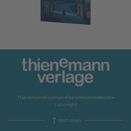
Thienemann
•
Esslinger
•
Planet!
•
Gabriel
•
Aladin
•
Loomlight
nach oben