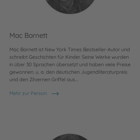
Mac Barnett
Be
Mac Barnett ist New York Times Bestseller-Autor und
Meh
Ber
schreibt Geschichten für Kinder. Seine Werke wurden
in über 30 Sprachen übersetzt und haben viele Preise
gewonnen, u. a. den deutschen Jugendliteraturpreis
und den Zilvernen Griffel aus…
Mehr zur Person
Mac Barnett