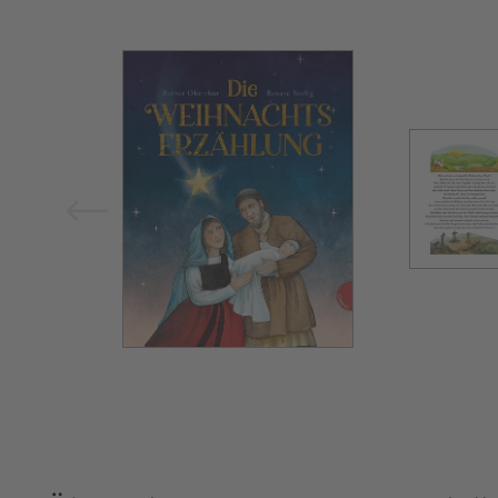
Bild vergrößern