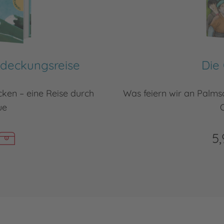
ntdeckungsreise
Die
ken – eine Reise durch
Was feiern wir an Palms
ue
5,