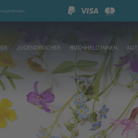
möglichkeiten
HER
JUGENDBÜCHER
BUCHHELD:INNEN
AUT