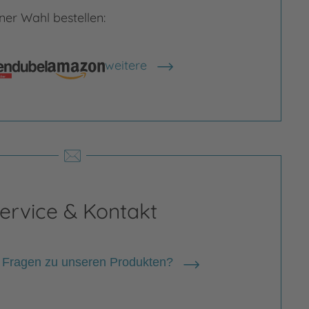
er Wahl bestellen:
weitere
Shops anzeigen
Bild vergrößern
rgrößern
ervice & Kontakt
 Fragen zu unseren Produkten?