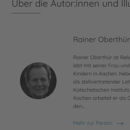
Über die Autor:innen und Ill
Rainer Oberthü
Rainer Oberthür ist Re
lebt mit seiner Frau un
Kindern in Aachen. Nebe
als stellvertretender Lei
Katechetischen Institut
Aachen arbeitet er als 
den…
Mehr zur Person
Rainer Oberthür