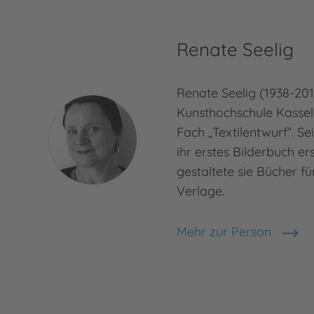
Renate Seelig
Renate Seelig (1938-201
Kunsthochschule Kasse
Fach „Textilentwurf“. Se
ihr erstes Bilderbuch er
gestaltete sie Bücher f
Verlage.
Mehr zur Person
Renate Seelig