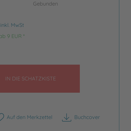
Gebunden
€
inkl. MwSt
 ab 9 EUR *
LEGEN
IN DIE SCHATZKISTE
Auf den Merkzettel
Buchcover
herunterladen