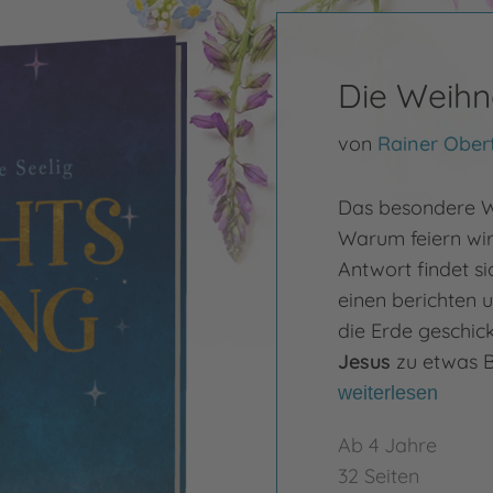
Die Weihn
von
Rainer Ober
Das besondere W
Warum feiern wir
Antwort findet si
einen berichten 
die Erde geschick
Jesus
zu etwas 
weiterlesen
Ab 4 Jahre
32 Seiten