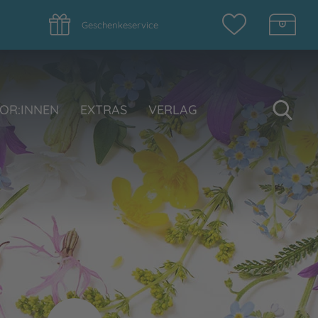
Geschenkeservice
Su
OR:INNEN
EXTRAS
VERLAG