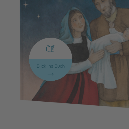
Blick ins Buch