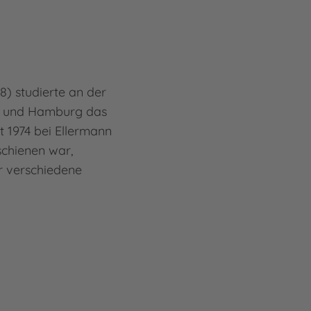
8) studierte an der
l und Hamburg das
it 1974 bei Ellermann
schienen war,
ür verschiedene