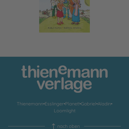
Thienemann
•
Esslinger
•
Planet!
•
Gabriel
•
Aladin
•
Loomlight
nach oben