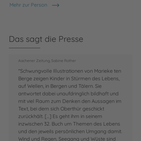
Mehr zur Person
Marieke ten Berge
Das sagt die Presse
Aachener Zeitung, Sabine Rother
"Schwungvolle Illustrationen von Marieke ten
Berge zeigen Kinder in Stürmen des Lebens,
auf Wellen, in Bergen und Tälern. Sie
antwortet dabei unaufdringlich bildhaft und
mit viel Raum zum Denken den Aussagen im
Text, bei dem sich Oberthür geschickt
zurückhält. [...] Es geht ihm in seinem
inzwischen 32. Buch um Themen des Lebens
und den jeweils persönlichen Umgang damit.
Wind und Regen, Seegang und Wüste sind