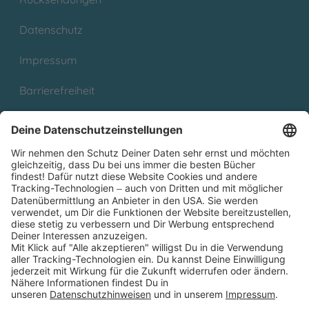
Datenschutz
Impressum
Barrierefreiheit
Cookies
Partnerprogramm (Affiliate)
Folge uns auf
* Versandkostenfrei ab 9,00 € Bestellwert innerhalb
Deutschlands
** Lieferzeit 1-3 Werktage innerhalb Deutschlands