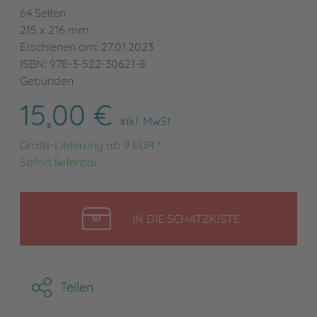
64 Seiten
215 x 216 mm
Erschienen am: 27.01.2023
ISBN: 978-3-522-30621-8
Gebunden
15,00 €
inkl. MwSt
Gratis-Lieferung ab 9 EUR *
Sofort lieferbar
LEGEN
IN DIE SCHATZKISTE
Teilen