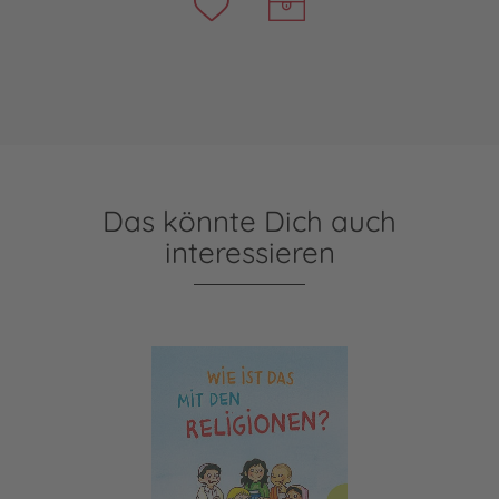
Das könnte Dich auch
interessieren
Wie ist das mit den Religionen?