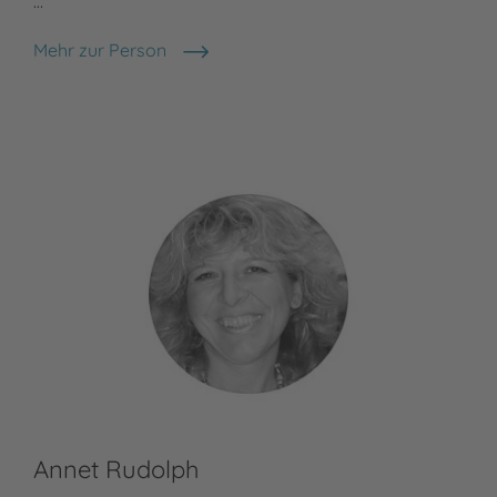
…
Mehr zur Person
Nele Moost
Annet Rudolph