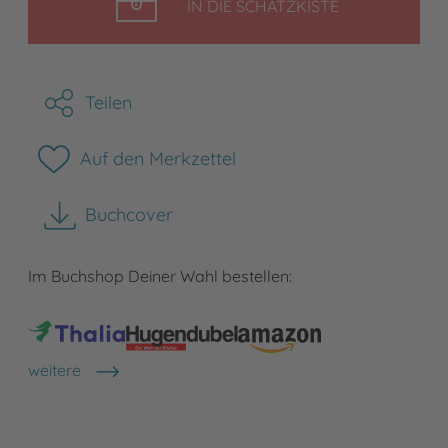
LEGEN
IN DIE SCHATZKISTE
Teilen
Auf den Merkzettel
Buchcover
herunterladen
Im Buchshop Deiner Wahl bestellen:
weitere
Shops anzeigen