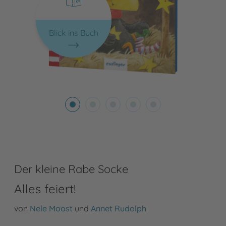
Blick ins Buch
Der kleine Rabe Socke
Alles feiert!
von
Nele Moost
und
Annet Rudolph