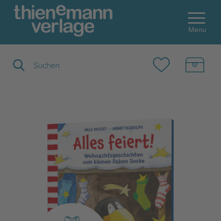
Menu
Suchbegriff eingeben