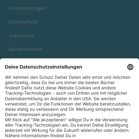
Rücksendungen
Datenschutz
Impressum
Barrierefreiheit
Cookies
Partnerprogramm (Affiliate)
Folge uns auf
* Versandkostenfrei ab 9,00 € Bestellwert innerhalb
Deutschlands