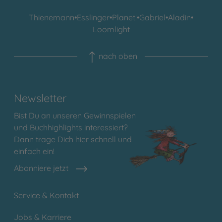
Thienemann
•
Esslinger
•
Planet!
•
Gabriel
•
Aladin
•
Loomlight
nach oben
Newsletter
Bist Du an unseren Gewinnspielen
und Buchhighlights interessiert?
Dann trage Dich hier schnell und
einfach ein!
Abonniere jetzt
Service & Kontakt
Jobs & Karriere