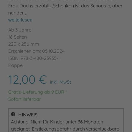
Frau Dachs erzählt: „Schenken ist das Schönste, aber
nur der …
weiterlesen
Ab 3 Jahre
16 Seiten
220 x 256 mm
Erschienen am: 05.10.2024
ISBN: 978-3-480-23935-1
Pappe
12,00 €
inkl. MwSt
Gratis-Lieferung ab 9 EUR *
Sofort lieferbar
HINWEIS!
Achtung! Nicht für Kinder unter 36 Monaten
geeignet. Erstickungsgefahr durch verschluckbare