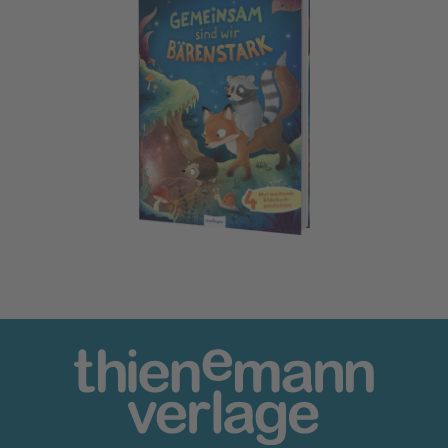
Gemeinsam sind wir bärenstark