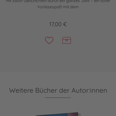
Mit zwölf Geschichten durch ein ganzes Jahr – ein toller
Vorlesespaß mit dem
17,00 €
Weitere Bücher der Autor:innen