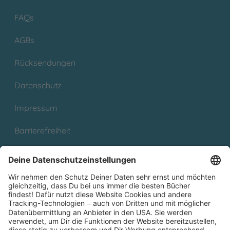
FAQs
AGBs
Rücksendungen
Datenschutz
Impressum
Barrierefreiheit
Cookies
Partnerprogramm (Affiliate)
Folge uns auf