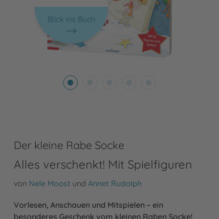
Blick ins Buch
Der kleine Rabe Socke
Alles verschenkt! Mit Spielfiguren
von
Nele Moost
und
Annet Rudolph
Vorlesen, Anschauen und Mitspielen – ein
besonderes Geschenk vom kleinen Raben Socke!