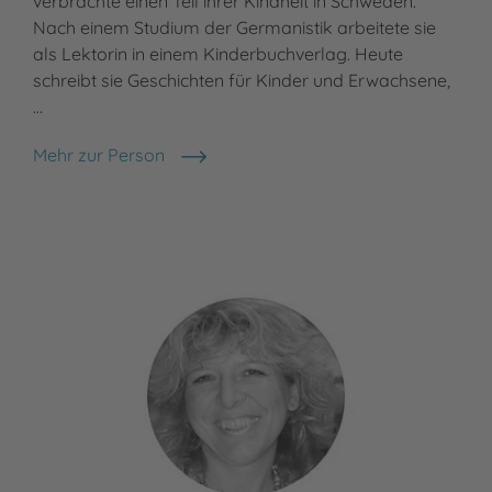
verbrachte einen Teil ihrer Kindheit in Schweden.
Nach einem Studium der Germanistik arbeitete sie
als Lektorin in einem Kinderbuchverlag. Heute
schreibt sie Geschichten für Kinder und Erwachsene,
…
Mehr zur Person
Nele Moost