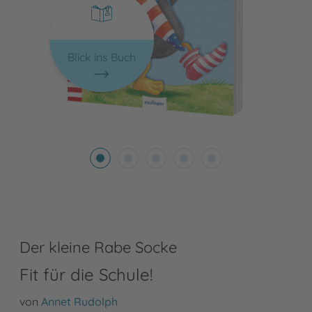
Blick ins Buch
Der kleine Rabe Socke
Fit für die Schule!
von
Annet Rudolph