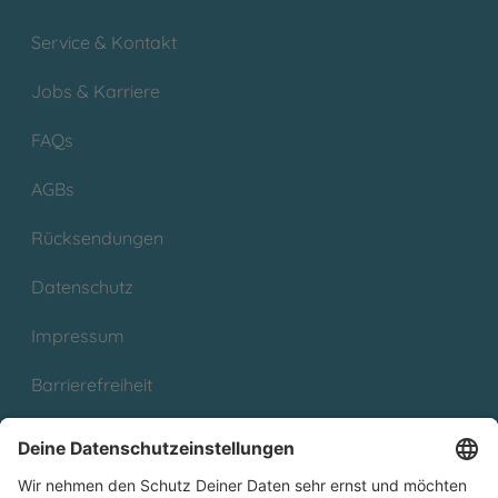
Service & Kontakt
Jobs & Karriere
FAQs
AGBs
Rücksendungen
Datenschutz
Impressum
Barrierefreiheit
Cookies
Partnerprogramm (Affiliate)