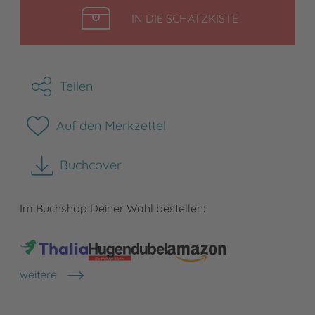
LEGEN
IN DIE SCHATZKISTE
Teilen
Auf den Merkzettel
Buchcover
herunterladen
Im Buchshop Deiner Wahl bestellen:
weitere
Shops anzeigen