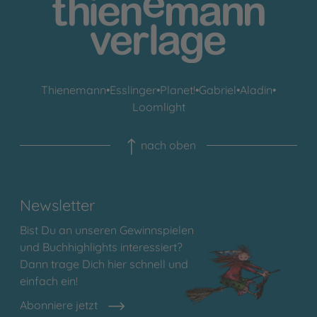
Thienemann
•
Esslinger
•
Planet!
•
Gabriel
•
Aladin
•
Loomlight
nach oben
Newsletter
Bist Du an unseren Gewinnspielen
und Buchhighlights interessiert?
Dann trage Dich hier schnell und
einfach ein!
Abonniere jetzt