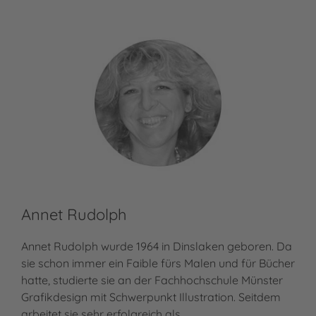
Annet Rudolph
Annet Rudolph wurde 1964 in Dinslaken geboren. Da
sie schon immer ein Faible fürs Malen und für Bücher
hatte, studierte sie an der Fachhochschule Münster
Grafikdesign mit Schwerpunkt Illustration. Seitdem
arbeitet sie sehr erfolgreich als…