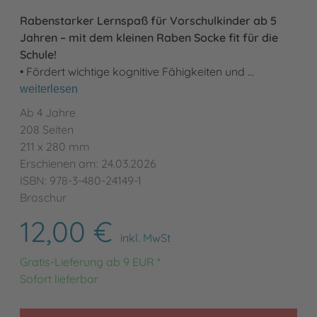
Rabenstarker Lernspaß für Vorschulkinder ab 5
Jahren – mit dem kleinen Raben Socke fit für die
Schule!
• Fördert wichtige kognitive Fähigkeiten und …
weiterlesen
Ab 4 Jahre
208 Seiten
211 x 280 mm
Erschienen am: 24.03.2026
ISBN: 978-3-480-24149-1
Broschur
12,00 €
inkl. MwSt
Gratis-Lieferung ab 9 EUR *
Sofort lieferbar